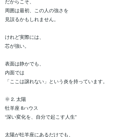
だからこそ、
周囲は最初、この人の強さを
見誤るかもしれません。
けれど実際には、
芯が強い。
表面は静かでも、
内面では
「ここは譲れない」という炎を持っています。
🌞 2. 太陽
牡羊座 8ハウス
“深い変化を、自分で起こす人生”
太陽が牡羊座にあるだけでも、