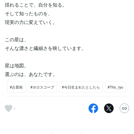
揺れることで、自分を知る。
そして知ったものを、
現実の力に変えていく。
この星は、
そんな濃さと繊細さを映しています。
星は地図。
選ぶのは、あなたです。
#占星術
#ホロスコープ
#今日生まれたとしたら
#Tho_ryu
5