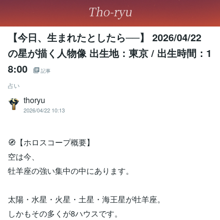
【今日、生まれたとしたら──】 2026/04/22
の星が描く人物像 出生地：東京 / 出生時間：1
8:00
記事
占い
thoryu
2026/04/22 10:13
🧭【ホロスコープ概要】
空は今、
牡羊座の強い集中の中にあります。
太陽・水星・火星・土星・海王星が牡羊座。
しかもその多くが8ハウスです。