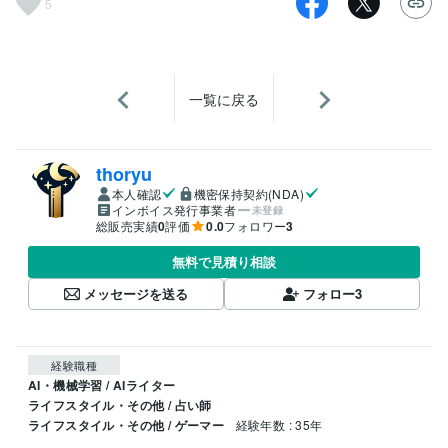
5
一覧に戻る
thoryu
本人確認
機密保持契約(NDA)
インボイス発行事業者
未登録
総販売実績
0
評価
0.0
フォロワー
3
無料で見積り相談
メッセージを送る
フォロー
3
経験職種
AI・機械学習 / AIライター
ライフスタイル・その他 / 占い師
ライフスタイル・その他 / ゲーマー
経験年数 : 35年