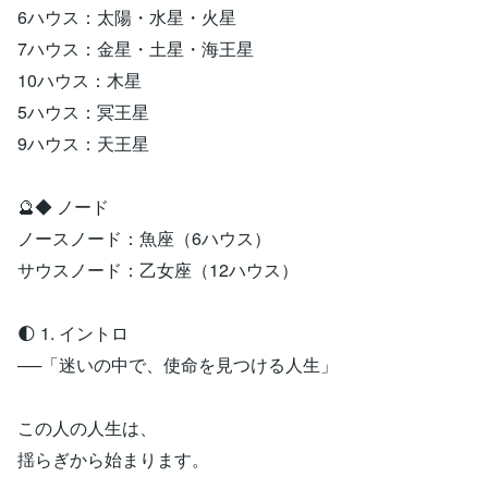
6ハウス：太陽・水星・火星
7ハウス：金星・土星・海王星
10ハウス：木星
5ハウス：冥王星
9ハウス：天王星
🔮◆ ノード
ノースノード：魚座（6ハウス）
サウスノード：乙女座（12ハウス）
🌓 1. イントロ
──「迷いの中で、使命を見つける人生」
この人の人生は、
揺らぎから始まります。