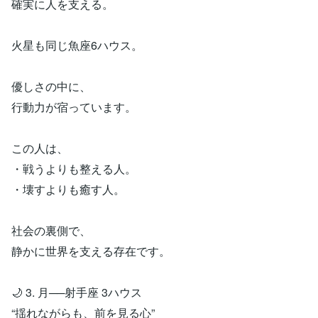
確実に人を支える。
火星も同じ魚座6ハウス。
優しさの中に、
行動力が宿っています。
この人は、
・戦うよりも整える人。
・壊すよりも癒す人。
社会の裏側で、
静かに世界を支える存在です。
🌙 3. 月──射手座 3ハウス
“揺れながらも、前を見る心”