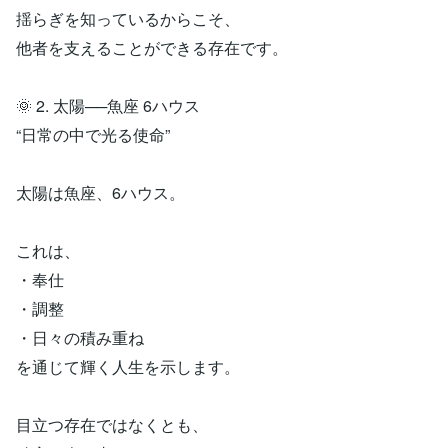
揺らぎを知っているからこそ、
他者を支えることができる存在です。
🌞 2. 太陽──魚座 6ハウス
“日常の中で光る使命”
太陽は魚座、6ハウス。
これは、
・奉仕
・調整
・日々の積み重ね
を通じて輝く人生を示します。
目立つ存在ではなくとも、