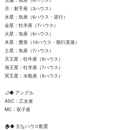
月：射手座（3ハウス）
水星：魚座（6ハウス・逆行）
金星：牡羊座（7ハウス）
火星：魚座（6ハウス）
木星：蟹座（10ハウス・順行直後）
土星：魚座（7ハウス）
天王星：牡牛座（9ハウス）
海王星：牡羊座（7ハウス）
冥王星：水瓶座（5ハウス）
🌙◆ アングル
ASC：乙女座
MC：双子座
🏠◆ 主なハウス配置