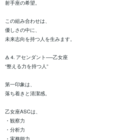
射手座の希望。
この組み合わせは、
優しさの中に、
未来志向を持つ人を生みます。
🜁 4. アセンダント──乙女座
“整える力を持つ人”
第一印象は、
落ち着きと清潔感。
乙女座ASCは、
・観察力
・分析力
・実務能力