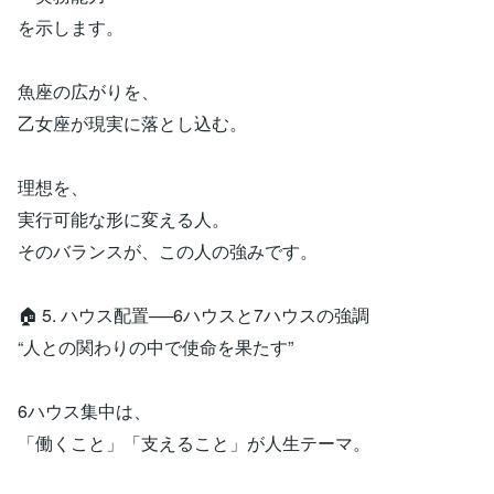
を示します。
魚座の広がりを、
乙女座が現実に落とし込む。
理想を、
実行可能な形に変える人。
そのバランスが、この人の強みです。
🏠 5. ハウス配置──6ハウスと7ハウスの強調
“人との関わりの中で使命を果たす”
6ハウス集中は、
「働くこと」「支えること」が人生テーマ。