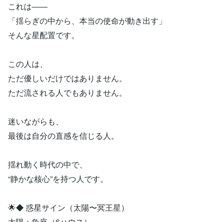
これは――
「揺らぎの中から、本当の使命が動き出す」
そんな星配置です。
この人は、
ただ優しいだけではありません。
ただ流される人でもありません。
迷いながらも、
最後は自分の直感を信じる人。
揺れ動く時代の中で、
“静かな核心”を持つ人です。
🌟◆ 惑星サイン（太陽〜冥王星）
太陽：魚座（6ハウス）