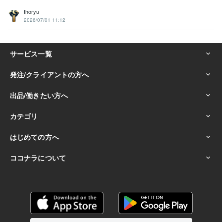
thoryu
2026/07/01 11:12