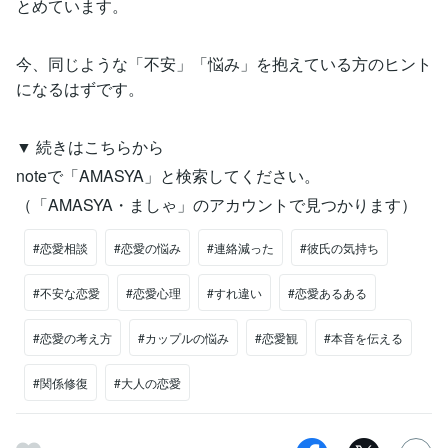
とめています。
今、同じような「不安」「悩み」を抱えている方のヒント
になるはずです。
▼ 続きはこちらから
noteで「AMASYA」と検索してください。
（「AMASYA・ましゃ」のアカウントで見つかります）
#恋愛相談
#恋愛の悩み
#連絡減った
#彼氏の気持ち
#不安な恋愛
#恋愛心理
#すれ違い
#恋愛あるある
#恋愛の考え方
#カップルの悩み
#恋愛観
#本音を伝える
#関係修復
#大人の恋愛