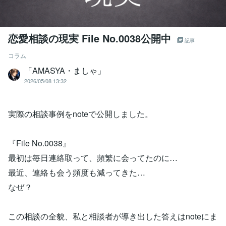
恋愛相談の現実 File No.0038公開中
記事
コラム
「AMASYA・ましゃ」
2026/05/08 13:32
実際の相談事例をnoteで公開しました。
『File No.0038』
最初は毎日連絡取って、頻繁に会ってたのに…
最近、連絡も会う頻度も減ってきた…
なぜ？
この相談の全貌、私と相談者が導き出した答えはnoteにま