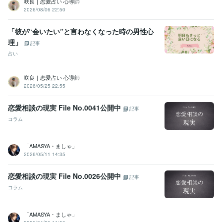
咲良｜恋愛占い 心導師
2026/08/06 22:50
「彼が“会いたい”と言わなくなった時の男性心
理」
記事
占い
咲良｜恋愛占い 心導師
2026/05/25 22:55
恋愛相談の現実 File No.0041公開中
記事
コラム
「AMASYA・ましゃ」
2026/05/11 14:35
恋愛相談の現実 File No.0026公開中
記事
コラム
「AMASYA・ましゃ」