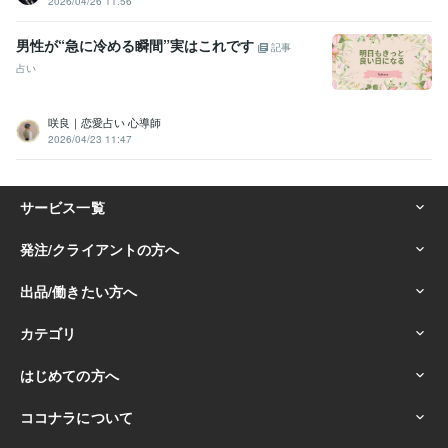
2026/04/26 11:56
男性が“急に冷める瞬間”実はこれです
記事
占い
咲良｜恋愛占い 心導師
2026/04/23 11:47