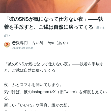
「彼のSNSが気になって仕方ない夜」——執
着を手放すと、ご縁は自然に戻ってくる
記事
占い
恋愛専門 占い師 Aya（あや）
2025/11/21 02:29
「彼のSNSが気になって仕方ない夜」——執着を手放す
と、ご縁は自然に戻ってくる
夜、ふとスマホを開いてしまう。
気づけば、彼のInstagramやX（旧Twitter）を何度も見てい
る。
新しい「いいね」や写真、誰かの影。