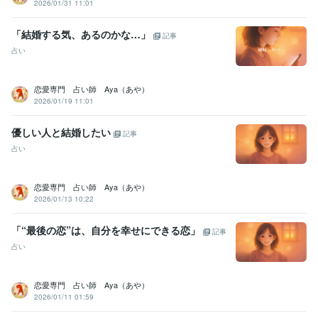
2026/01/31 11:01
「結婚する気、あるのかな…」
記事
占い
恋愛専門 占い師 Aya（あや）
2026/01/19 11:01
優しい人と結婚したい
記事
占い
恋愛専門 占い師 Aya（あや）
2026/01/13 10:22
「“最後の恋”は、自分を幸せにできる恋」
記事
占い
恋愛専門 占い師 Aya（あや）
2026/01/11 01:59