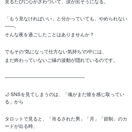
見るたびに心がざわついて、涙が出そうになる。
「もう見なければいい」と分かっていても、やめられない
——。
そんな夜を過ごしたことはありませんか？
でもその“気になって仕方ない気持ち”の中には、
まだ終わっていないご縁の波動が隠れているのです。
―――――――――――――――――
🌙 SNSを見てしまうのは、「魂がまだ彼を感じ取ってい
る」から
タロットで見ると、「吊るされた男」「月」「節制」のカ
ードが出る時、