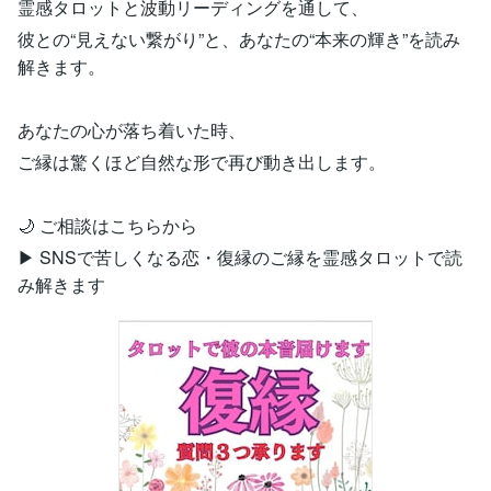
霊感タロットと波動リーディングを通して、
彼との“見えない繋がり”と、あなたの“本来の輝き”を読み
解きます。
あなたの心が落ち着いた時、
ご縁は驚くほど自然な形で再び動き出します。
🌙 ご相談はこちらから
▶ SNSで苦しくなる恋・復縁のご縁を霊感タロットで読
み解きます