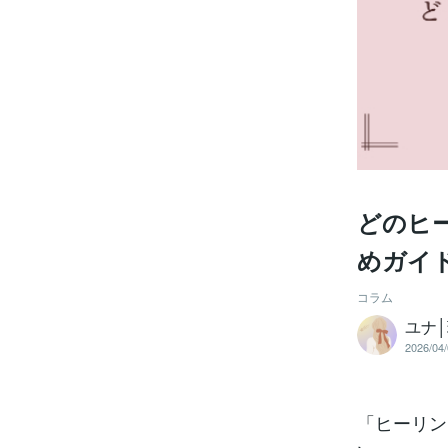
どのヒ
めガイ
コラム
ユナ
2026/04/
「ヒーリン