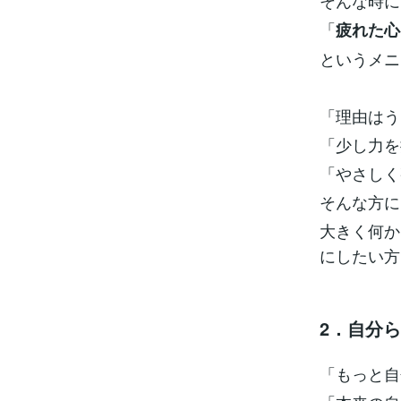
そんな時に
「
疲れた心
というメニ
「理由はう
「少し力を
「やさしく
そんな方に
大きく何か
にしたい方
2．自分
「もっと自