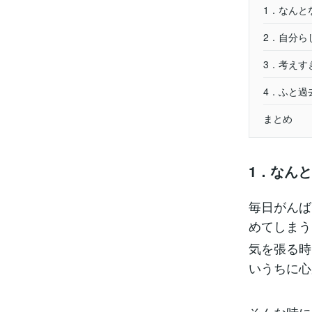
1．なんと
2．自分ら
3．考えす
4．ふと過
まとめ
1．なん
毎日がんば
めてしまう
気を張る時
いうちに心