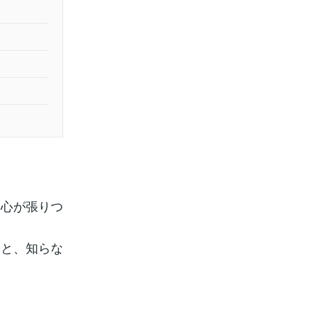
く心が張りつ
ると、知らな