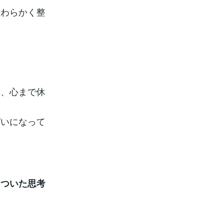
やわらかく整
と、心まで休
ぱいになって
ゃついた思考