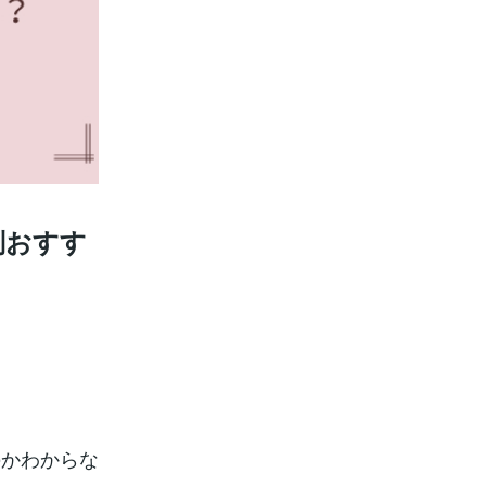
別おすす
のかわからな