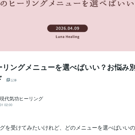
ーリングメニューを選べばいい？お悩み
ド
記事
│現代気功ヒーリング
01 02:00
グを受けてみたいけれど、どのメニューを選べばいい