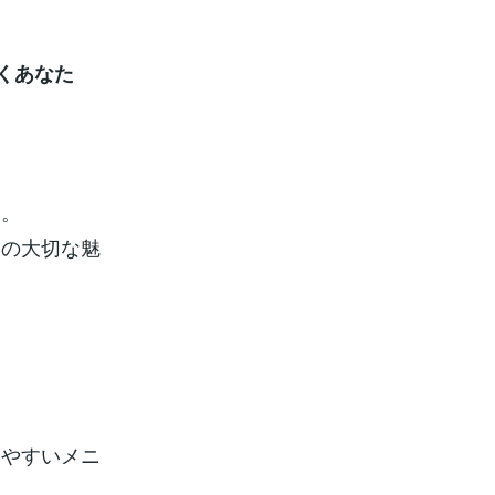
くあなた
ん。
つの大切な魅
きやすいメニ