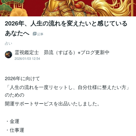
2026年、人生の流れを変えたいと感じている
あなたへ
記事
占い
霊視鑑定士 昴流（すばる）※ブログ更新中
2026/01/03 12:54
2026年に向けて
「人生の流れを一度リセットし、自分仕様に整えたい方」
のための
開運サポートサービスを出品いたしました。
・金運
・仕事運