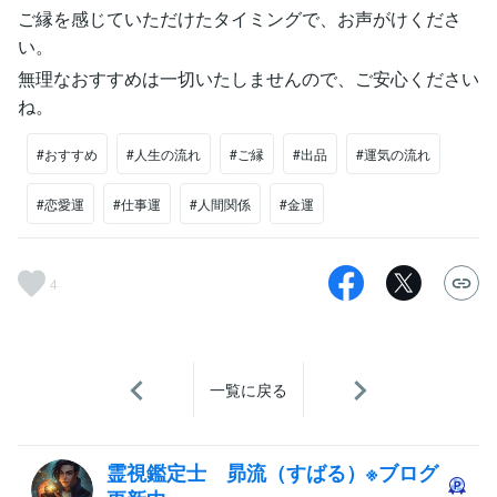
ご縁を感じていただけたタイミングで、お声がけくださ
い。
無理なおすすめは一切いたしませんので、ご安心ください
ね。
#おすすめ
#人生の流れ
#ご縁
#出品
#運気の流れ
#恋愛運
#仕事運
#人間関係
#金運
4
一覧に戻る
霊視鑑定士 昴流（すばる）※ブログ