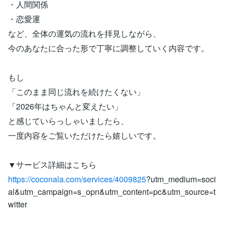
・人間関係
・恋愛運
など、全体の運気の流れを拝見しながら、
今のあなたに合った形で丁寧に調整していく内容です。
もし
「このまま同じ流れを続けたくない」
「2026年はちゃんと変えたい」
と感じていらっしゃいましたら、
一度内容をご覧いただけたら嬉しいです。
▼サービス詳細はこちら
https://coconala.com/services/4009825
?utm_medium=soci
al&utm_campaign=s_opn&utm_content=pc&utm_source=t
witter