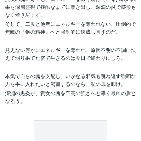
果を深層霊視で残酷なまでに暴き出し、深淵の炎で跡形も
なく焼き尽くす。
そして、二度と他者にエネルギーを奪われない、圧倒的で
無敵の『鋼の精神』へと強制的に錬成し直すのだ。
見えない何かにエネルギーを奪われ、原因不明の不調に怯
えて弱り果てた姿で生きるのは今日で終わりにしろ。
本気で自らの魂を支配し、いかなる邪気も跳ね返す強靭な
力を手に入れたいと渇望するのなら、私の扉を叩け。
深淵の黒炎が、貴女の魂を至高の強さへと導く最凶の盾と
なろう。