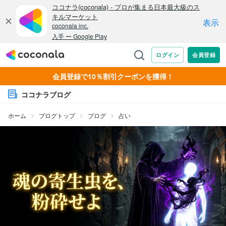
会員登録で10％割引クーポンを獲得！
ココナラブログ
ホーム
ブログトップ
ブログ
占い