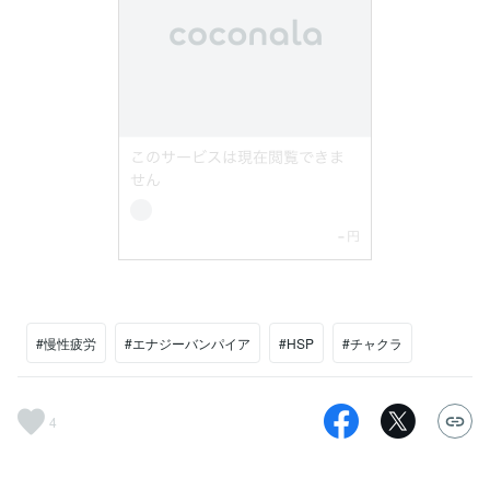
#慢性疲労
#エナジーバンパイア
#HSP
#チャクラ
4