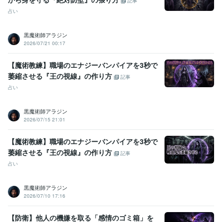
記事
占い
黒魔術師アラジン
2026/07/21 00:17
【魔術教練】職場のエナジーバンパイアを3秒で
萎縮させる『王の視線』の作り方
記事
占い
黒魔術師アラジン
2026/07/15 21:01
【魔術教練】職場のエナジーバンパイアを3秒で
萎縮させる『王の視線』の作り方
記事
占い
黒魔術師アラジン
2026/07/10 17:16
【防衛】他人の機嫌を取る「感情のゴミ箱」を