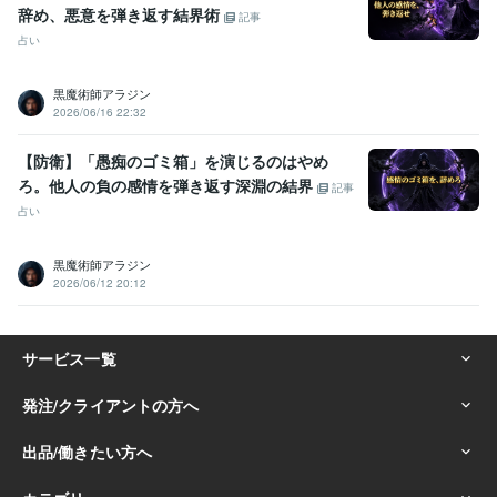
辞め、悪意を弾き返す結界術
記事
占い
黒魔術師アラジン
2026/06/16 22:32
【防衛】「愚痴のゴミ箱」を演じるのはやめ
ろ。他人の負の感情を弾き返す深淵の結界
記事
占い
黒魔術師アラジン
2026/06/12 20:12