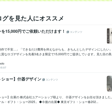
ログを見た人にオススメ
を15,000円でご依頼いただけます！
コンテンツ
制作で不安…」「できるだけ費用を抑えながらも、きちんとしたデザインにしたい
質なロゴデザインを先着3名さま限定で15,000円でご提供しています。見た目の美..
moto
15:07
トショー】什器デザイン
コンテンツ
ョー】出展の 株式会社ユアーショップ様より、 什器デザインをお任せ頂きました。 
ル・ギフト・ショー2025」 ◆今後の出展◆ 東京ギフト・ショー春202...