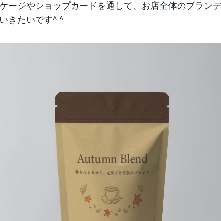
ケージやショップカードを通して、お店全体のブラン
いきたいです^ ^