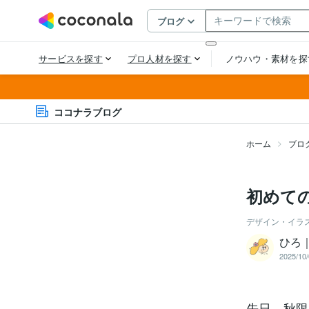
ココナラブログ
ホーム
ブロ
初めて
デザイン・イラ
ひろ
2025/10/
先日、秋限