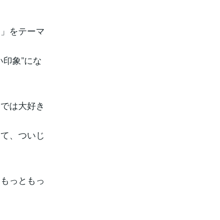
に」をテーマ
印象”にな
今では大好き
って、ついじ
をもっともっ