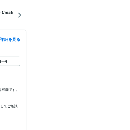
reati
詳細を見る
ロー
4
可能です。

心してご相談