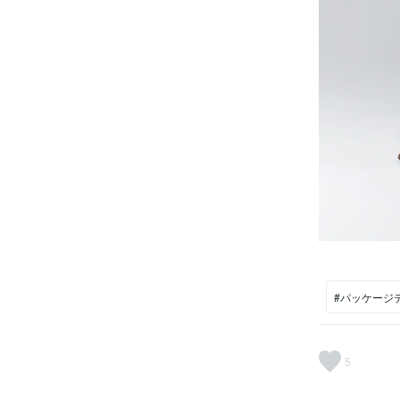
#パッケージ
5