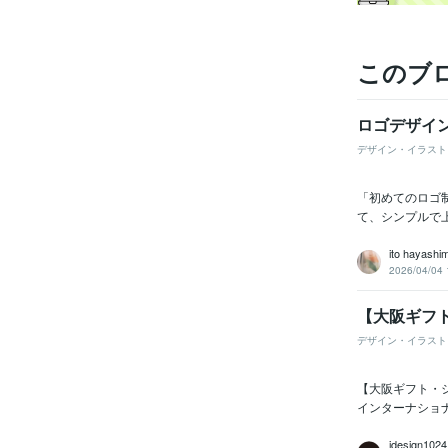
このブ
ロゴデザイン
デザイン・イラスト
「初めてのロゴ
て、シンプルで上
ito hayashi
2026/04/04 
【大阪ギフ
デザイン・イラスト
【大阪ギフト・シ
インターナショナ
jdesign1024