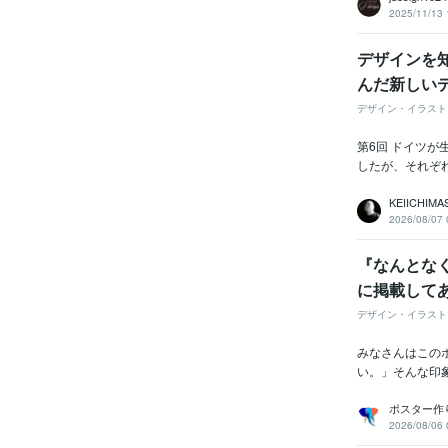
2025/11/13 
デザインを
んだ新しい
デザイン・イラスト
第6回 ドイツ
したが、それぞ
KEIICHIMA
2026/08/07 
『なんとな
に掲載して
デザイン・イラスト
みなさんはこの
い。」そんな印
ポスター作
2026/08/06 