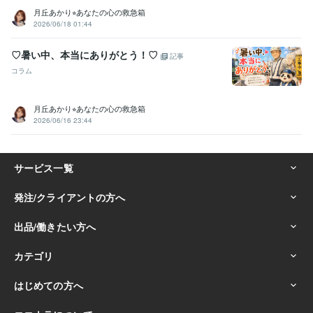
月丘あかり⭐︎あなたの心の救急箱
2026/06/18 01:44
♡暑い中、本当にありがとう！♡
記事
コラム
月丘あかり⭐︎あなたの心の救急箱
2026/06/16 23:44