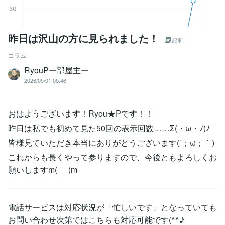
昨日は沢山の方に見られました！
記事
コラム
RyouPー部屋主ー
2026/05/01 05:46
おはようございます！Ryou★Pです！！
昨日は私でも初めて見た50回の表示回数……Σ(・ω・ﾉ)ﾉ
皆様見ていただき本当にありがとうございます(´；ω；｀)
これからも長くやって参りますので、今後ともよろしくお
願いしますm(_ _)m
電話サービスは対応状況が「忙しいです」となっていても
お問い合わせ次第ではこちらも対応可能です(^^♪