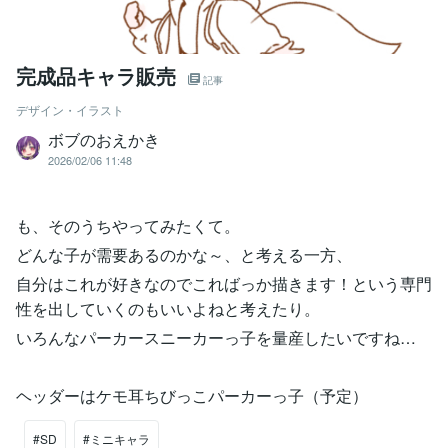
完成品キャラ販売
記事
デザイン・イラスト
ボブのおえかき
2026/02/06 11:48
も、そのうちやってみたくて。
どんな子が需要あるのかな～、と考える一方、
自分はこれが好きなのでこればっか描きます！という専門
性を出していくのもいいよねと考えたり。
いろんなパーカースニーカーっ子を量産したいですね…
ヘッダーはケモ耳ちびっこパーカーっ子（予定）
#SD
#ミニキャラ