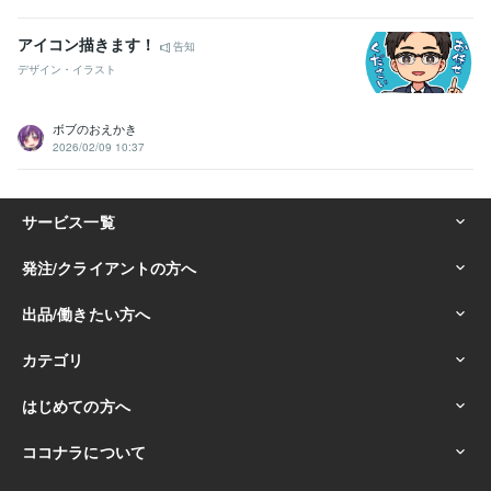
アイコン描きます！
告知
デザイン・イラスト
ボブのおえかき
2026/02/09 10:37