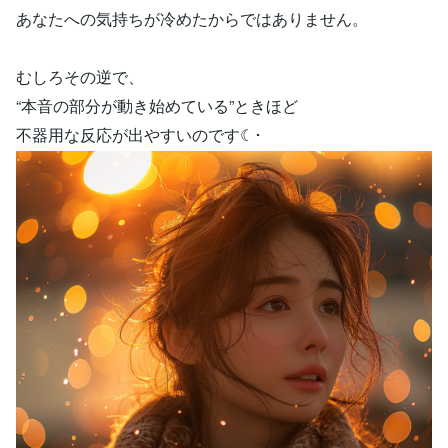
あなたへの気持ちが冷めたからではありません。
むしろその逆で、
“本音の部分が動き始めている”ときほど
不器用な反応が出やすいのです☾･