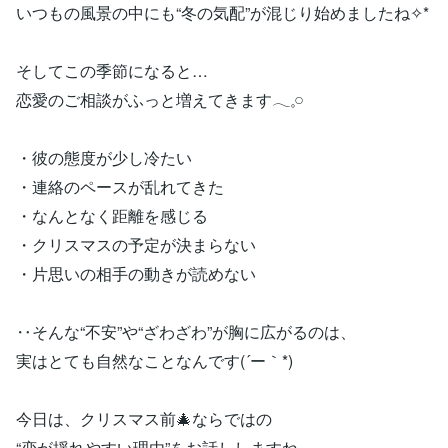
いつもの風景の中にも“冬の気配”が混じり始めましたね✧*
そしてこの季節になると…
恋愛のご相談がふっと増えてきます𓂃𓈒𓏸
・彼の態度が少し冷たい
・連絡のペースが乱れてきた
・なんとなく距離を感じる
・クリスマスの予定が決まらない
・片思いの相手の動きが読めない
‥そんな“不安”や“ざわざわ”が胸に広がるのは、
実はとても自然なことなんです(´ー｀*)
今日は、クリスマス前🎄ならではの
“恋が揺れやすい理由”をお話ししますね。