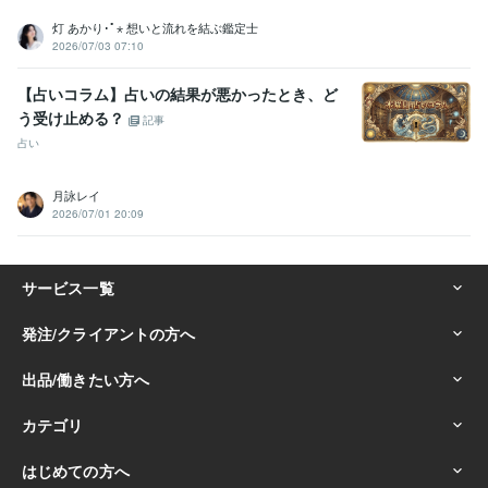
灯 あかり･ﾟ⋆ 想いと流れを結ぶ鑑定士
2026/07/03 07:10
【占いコラム】占いの結果が悪かったとき、ど
う受け止める？
記事
占い
月詠レイ
2026/07/01 20:09