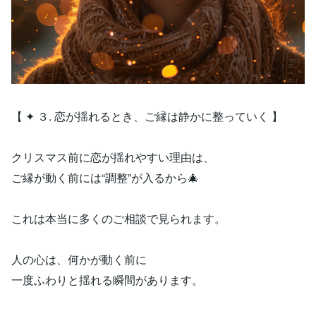
【 ✦ ３. 恋が揺れるとき、ご縁は静かに整っていく 】
クリスマス前に恋が揺れやすい理由は、
ご縁が動く前には“調整”が入るから🎄
これは本当に多くのご相談で見られます。
人の心は、何かが動く前に
一度ふわりと揺れる瞬間があります。