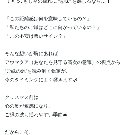
【 ✦ ５. もし今の揺れに “意味” を感じるなら… 】
「この距離感は何を意味しているの？」
「私たちのご縁はどこに向かっているの？」
「この不安は悪いサイン？」
そんな想いが胸にあれば、
アウマクア（あなたを見守る高次の意識）の視点から
“ご縁の源”を読み解く鑑定が、
今のタイミングによく響きます🌙
クリスマス前は
心の奥が敏感になり、
ご縁の波も揺れやすい季節🎄
だからこそ、