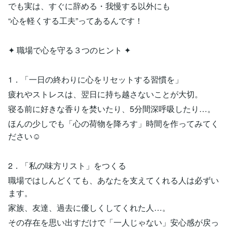
でも実は、すぐに辞める・我慢する以外にも
“心を軽くする工夫”ってあるんです！
✦ 職場で心を守る３つのヒント ✦
1．「一日の終わりに心をリセットする習慣を」
疲れやストレスは、翌日に持ち越さないことが大切。
寝る前に好きな香りを焚いたり、5分間深呼吸したり…。
ほんの少しでも「心の荷物を降ろす」時間を作ってみてく
ださい☺️
2．「私の味方リスト」をつくる
職場ではしんどくても、あなたを支えてくれる人は必ずい
ます。
家族、友達、過去に優しくしてくれた人…。
その存在を思い出すだけで「一人じゃない」安心感が戻っ