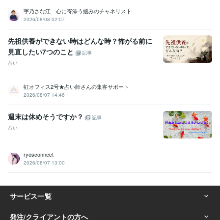
宇乃さな江 心に寄添う緩みのチャネリスト
2026/08/08 02:07
先祖供養ができない時はどんな時？怖がる前に
見直したい7つのこと
記事
占い
虹オフィス2号★占い師さんの集客サポート
2026/08/07 14:46
週末は休めそうですか？
記事
占い
ryosconnect
2026/08/07 13:00