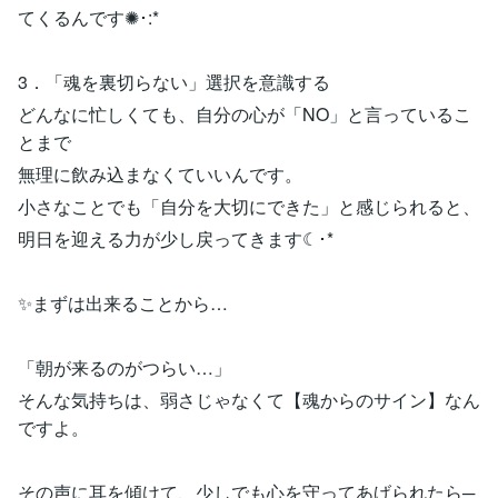
てくるんです✺･:*
3．「魂を裏切らない」選択を意識する
どんなに忙しくても、自分の心が「NO」と言っているこ
とまで
無理に飲み込まなくていいんです。
小さなことでも「自分を大切にできた」と感じられると、
明日を迎える力が少し戻ってきます☾･*
✨まずは出来ることから…
「朝が来るのがつらい…」
そんな気持ちは、弱さじゃなくて【魂からのサイン】なん
ですよ。
その声に耳を傾けて、少しでも心を守ってあげられたら─