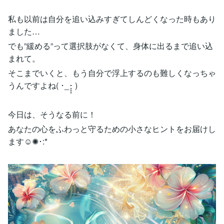
私も以前は自分を追い込みすぎてしんどくなった時もあり
ました…
でも”緩める”って選択肢がなくて、身体に出るまで追い込
まれて。
そこまでいくと、もう自分で浮上するのも難しくなっちゃ
うんですよね( ･_･̥̥̥ )
今日は、そうなる前に！
あなたの心をふわっと守るための小さなヒントをお届けし
ます☺️✺･:*