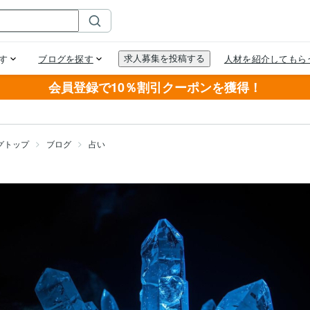
会員登録で10％割引クーポンを獲得！
グトップ
ブログ
占い