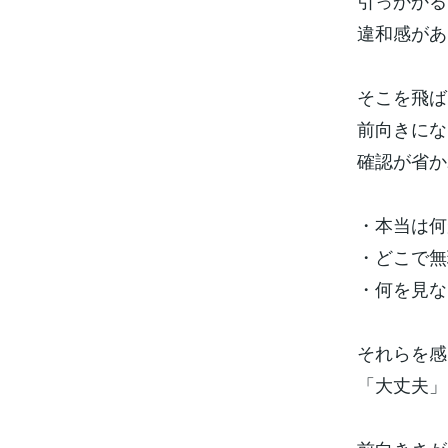
引っかかる
違和感があ
そこを飛ば
前向きにな
確認が省か
・本当は何
・どこで無
・何を見な
それらを感
「大丈夫」