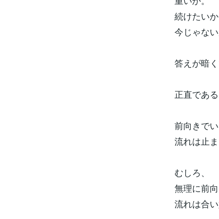
重いか。
続けたいか
今じゃない
答えが暗く
正直である
前向きでい
流れは止ま
むしろ、
無理に前向
流れは合い