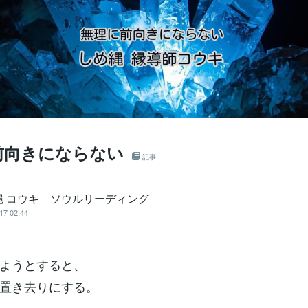
前向きにならない
記事
縄 コウキ ソウルリーディング
17 02:44
ようとすると、
置き去りにする。