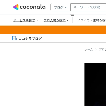
ココナラブログ
ホーム
ブロ