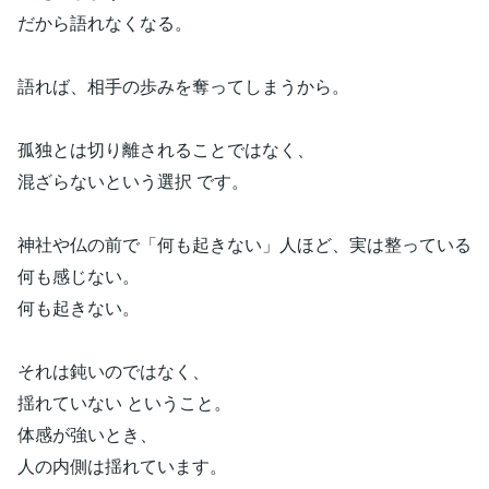
だから語れなくなる。
語れば、相手の歩みを奪ってしまうから。
孤独とは切り離されることではなく、
混ざらないという選択 です。
神社や仏の前で「何も起きない」人ほど、実は整っている
何も感じない。
何も起きない。
それは鈍いのではなく、
揺れていない ということ。
体感が強いとき、
人の内側は揺れています。