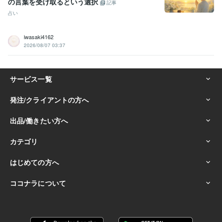
の言葉を受け取るという選択
記事
占い
iwasaki4162
2026/08/07 03:37