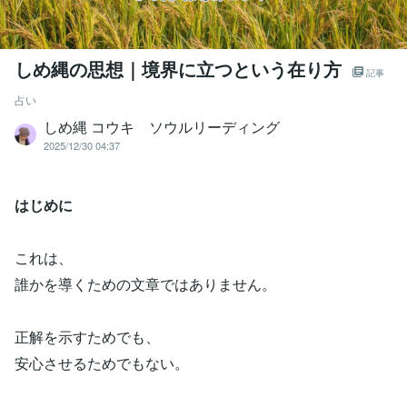
しめ縄の思想｜境界に立つという在り方
記事
占い
しめ縄 コウキ ソウルリーディング
2025/12/30 04:37
はじめに
これは、
誰かを導くための文章ではありません。
正解を示すためでも、
安心させるためでもない。