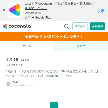
会員登録で10％割引クーポンを獲得！
ホーム
ブログ
９月15日
記事
ライフスタイル
49歳、日々の疲れが顔に出ていたこの頃。SNSの広告に惹かれ、久しぶり
のエステに行ってみる。お試し価格5,500円、とい...
7863
2025/09/15 15:48
1