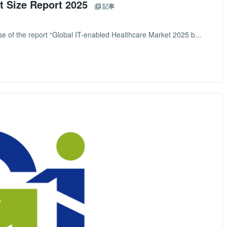
t Size Report 2025
記事
e of the report “Global IT-enabled Healthcare Market 2025 b...