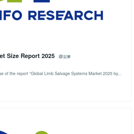
et Size Report 2025
記事
e of the report “Global Limb Salvage Systems Market 2025 by...