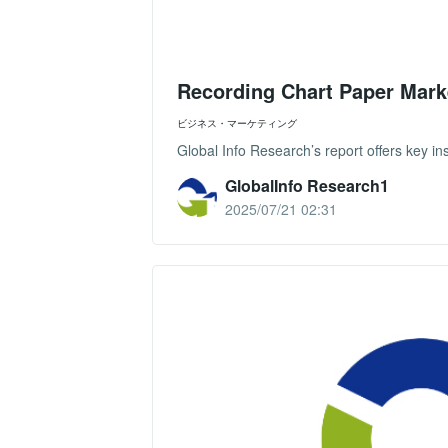
Recording Chart Paper Mark
ビジネス・マーケティング
Global Info Research’s report offers key in
GlobalInfo Research1
2025/07/21 02:31