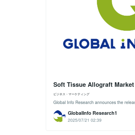
Soft Tissue Allograft Marke
ビジネス・マーケティング
Global Info Research announces the release
GlobalInfo Research1
2025/07/21 02:39