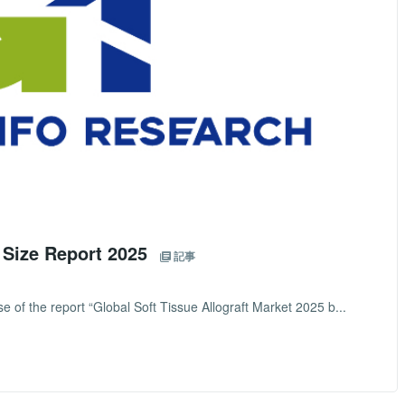
t Size Report 2025
記事
 of the report “Global Soft Tissue Allograft Market 2025 b...