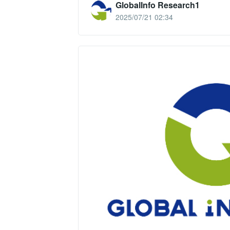
GlobalInfo Research1
2025/07/21 02:34