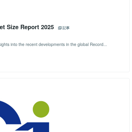
et Size Report 2025
記事
sights into the recent developments in the global Record...