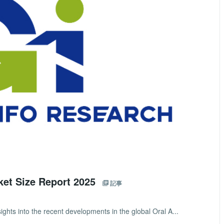
ket Size Report 2025
記事
ights into the recent developments in the global Oral A...