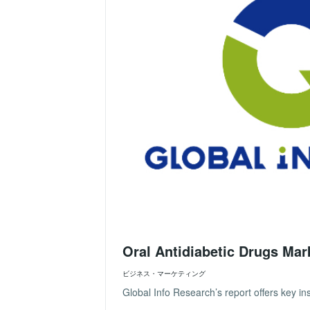
Oral Antidiabetic Drugs Mar
ビジネス・マーケティング
Global Info Research’s report offers key ins