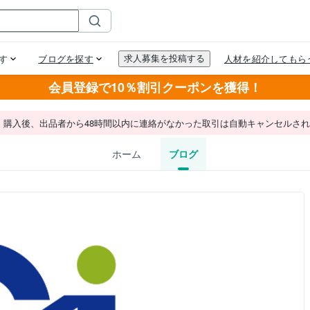
会員登録で10％割引クーポンを獲得！
。購入後、出品者から48時間以内に連絡がなかった取引は自動キャンセルさ
ホーム
ブログ