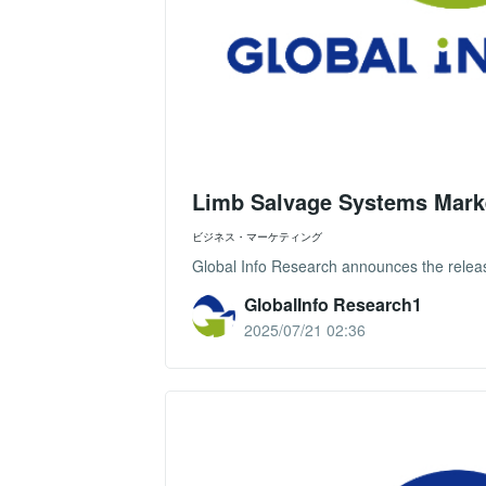
Limb Salvage Systems Mark
ビジネス・マーケティング
Global Info Research announces the releas
GlobalInfo Research1
2025/07/21 02:36