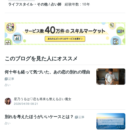
ライフスタイル・その他 / 占い師
経験年数 : 10年
このブログを見た人にオススメ
何十年も経って気づいた、あの恋の別れの理由
記事
占い
星乃うるは♡恋も将来も整える占い魔女
2026/04/09 08:21
別れを考えたほうがいいケースとは？
記事
占い