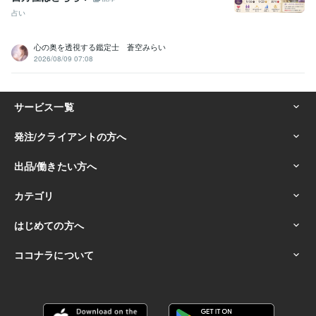
占い
心の奥を透視する鑑定士 蒼空みらい
2026/08/09 07:08