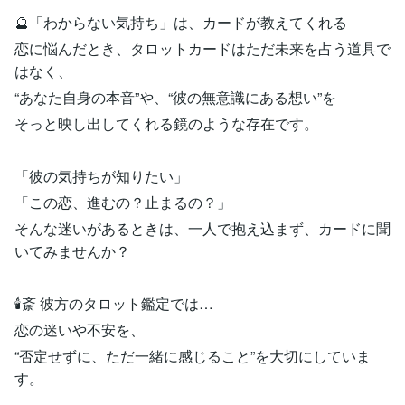
🔮「わからない気持ち」は、カードが教えてくれる
恋に悩んだとき、タロットカードはただ未来を占う道具で
はなく、
“あなた自身の本音”や、“彼の無意識にある想い”を
そっと映し出してくれる鏡のような存在です。
「彼の気持ちが知りたい」
「この恋、進むの？止まるの？」
そんな迷いがあるときは、一人で抱え込まず、カードに聞
いてみませんか？
🕯️斎 彼方のタロット鑑定では…
恋の迷いや不安を、
“否定せずに、ただ一緒に感じること”を大切にしていま
す。