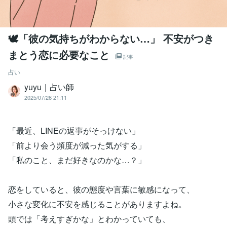
🕊️「彼の気持ちがわからない…」 不安がつき
まとう恋に必要なこと
記事
占い
yuyu｜占い師
2025/07/26 21:11
「最近、LINEの返事がそっけない」
「前より会う頻度が減った気がする」
「私のこと、まだ好きなのかな…？」
恋をしていると、彼の態度や言葉に敏感になって、
小さな変化に不安を感じることがありますよね。
頭では「考えすぎかな」とわかっていても、