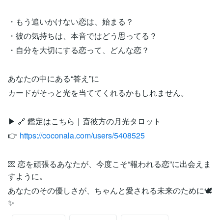
・もう追いかけない恋は、始まる？
・彼の気持ちは、本音ではどう思ってる？
・自分を大切にする恋って、どんな恋？
あなたの中にある“答え”に
カードがそっと光を当ててくれるかもしれません。
▶ 🔗 鑑定はこちら｜斎彼方の月光タロット
👉
https://coconala.com/users/5408525
💌 恋を頑張るあなたが、今度こそ“報われる恋”に出会えま
すように。
あなたのその優しさが、ちゃんと愛される未来のために🕊️
✨