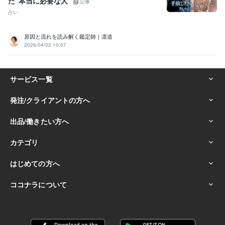
た“本当に必要な人”
記事
占い
原因と流れを読み解く鑑定師｜凛道
2026/04/02 10:57