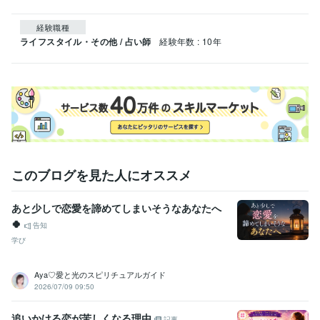
経験職種
ライフスタイル・その他 / 占い師
経験年数 : 10年
このブログを見た人にオススメ
あと少しで恋愛を諦めてしまいそうなあなたへ
🍀
告知
学び
Aya♡愛と光のスピリチュアルガイド
2026/07/09 09:50
追いかける恋が苦しくなる理由
記事