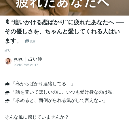
🔖“追いかける恋ばかり”に疲れたあなたへ ──
その優しさを、ちゃんと愛してくれる人はい
ます。
記事
占い
yuyu｜占い師
2025/07/05 21:17
🌧️ 「私からばかり連絡してる…」
🌧️ 「話を聞いてほしいのに、いつも受け身なのは私」
🌧️ 「求めると、面倒がられる気がして言えない」
そんな風に感じていませんか？