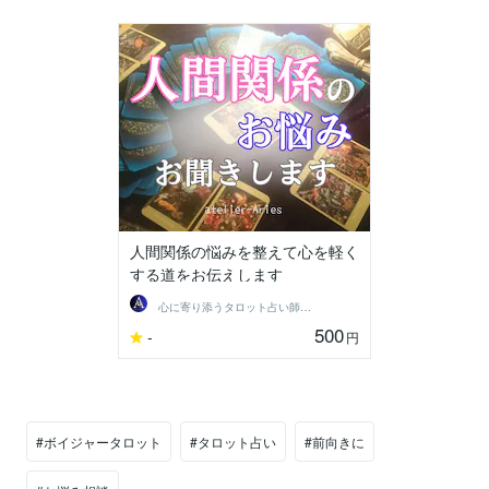
人間関係の悩みを整えて心を軽く
する道をお伝えします
心に寄り添うタロット占い師 Aries
500
-
円
#ボイジャータロット
#タロット占い
#前向きに