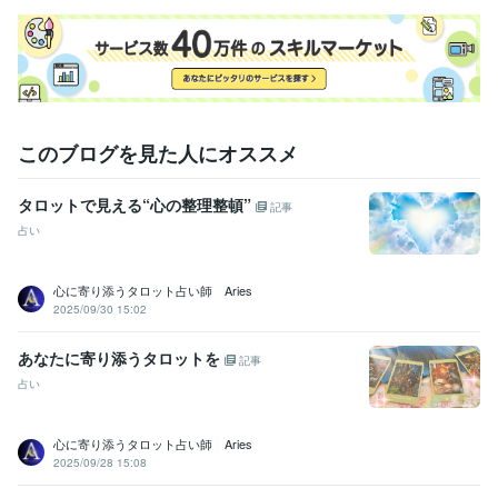
占い
ボイジャータロット
占い
数秘術
このブログを見た人にオススメ
タロットで見える“心の整理整頓”
記事
占い
心に寄り添うタロット占い師 Aries
2025/09/30 15:02
あなたに寄り添うタロットを
記事
占い
心に寄り添うタロット占い師 Aries
2025/09/28 15:08