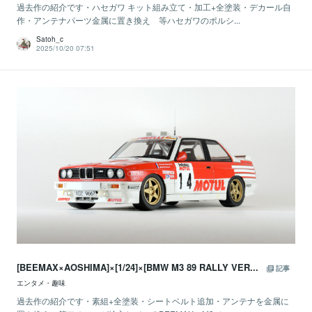
過去作の紹介です・ハセガワ キット組み立て・加工+全塗装・デカール自
作・アンテナパーツ金属に置き換え 等ハセガワのポルシ...
Satoh_c
2025/10/20 07:51
[BEEMAX×AOSHIMA]×[1/24]×[BMW M3 89 RALLY VER...
記事
エンタメ・趣味
過去作の紹介です・素組+全塗装・シートベルト追加・アンテナを金属に