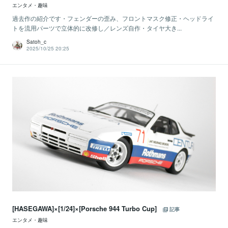
エンタメ・趣味
過去作の紹介です・フェンダーの歪み、フロントマスク修正・ヘッドライ
トを流用パーツで立体的に改修し／レンズ自作・タイヤ大き...
Satoh_c
2025/10/25 20:25
[HASEGAWA]×[1/24]×[Porsche 944 Turbo Cup]
記事
エンタメ・趣味