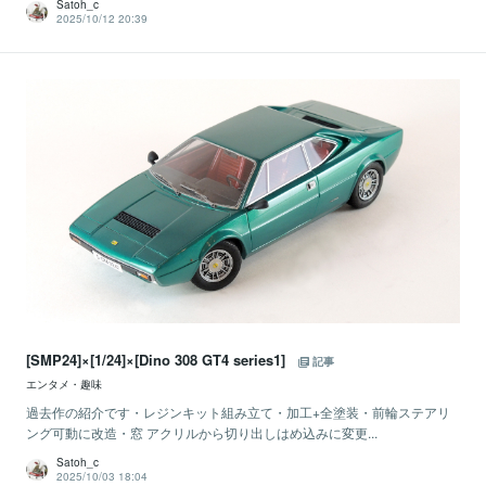
Satoh_c
2025/10/12 20:39
[SMP24]×[1/24]×[Dino 308 GT4 series1]
記事
エンタメ・趣味
過去作の紹介です・レジンキット組み立て・加工+全塗装・前輪ステアリ
ング可動に改造・窓 アクリルから切り出しはめ込みに変更...
Satoh_c
2025/10/03 18:04