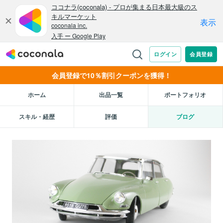
会員登録で10％割引クーポンを獲得！
ホーム
出品一覧
ポートフォリオ
スキル・経歴
評価
ブログ