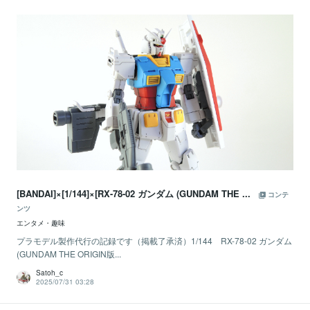
[BANDAI]×[1/144]×[RX-78-02 ガンダム (GUNDAM THE ...
コンテ
ンツ
エンタメ・趣味
プラモデル製作代行の記録です（掲載了承済）1/144 RX-78-02 ガンダム
(GUNDAM THE ORIGIN版...
Satoh_c
2025/07/31 03:28