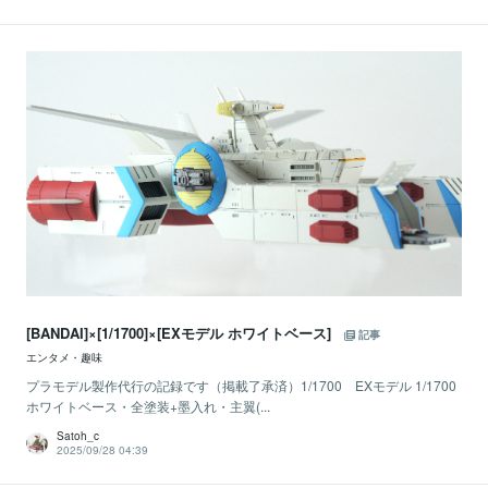
[BANDAI]×[1/1700]×[EXモデル ホワイトベース]
記事
エンタメ・趣味
プラモデル製作代行の記録です（掲載了承済）1/1700 EXモデル 1/1700
ホワイトベース・全塗装+墨入れ・主翼(...
Satoh_c
2025/09/28 04:39