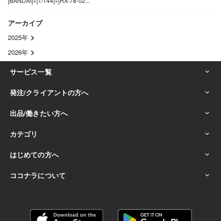
[BANDAI]×[1/144]×[RX-78-02...
アーカイブ
2025年
2026年