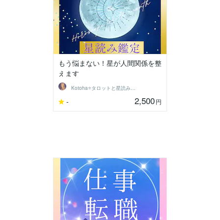
もう悩まない！星が人間関係を整
えます
Kotoha⭐タロットと星読みの鑑定師
2,500
-
円