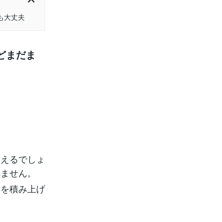
も大丈夫
どまだま
増えるでしょ
れません。
験を積み上げ