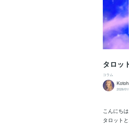
タロッ
コラム
Kot
2026/01/
こんにちは
タロットと