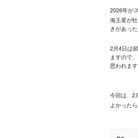
2026年
海王星が牡
きがあった
2月4日は
ますので、
思われます
今回は、2
よかったら