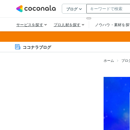
ココナラブログ
ホーム
ブロ