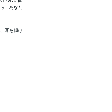
自分の心に聞
たら、あなた
に、耳を傾け