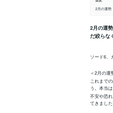
目次
2月の運勢
2月の運
だ絞らな
ソード6、
＜2月の運
これまでの
う。本当は
不安や恐れ
てきました