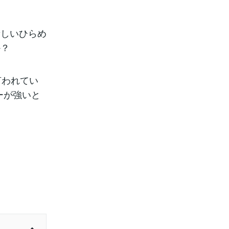
新しいひらめ
か？
言われてい
ーが強いと