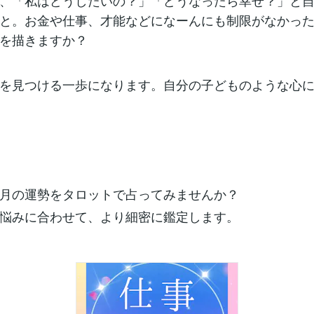
、「私はどうしたいの？」「どうなったら幸せ？」と
と。お金や仕事、才能などになーんにも制限がなかっ
を描きますか？
を見つける一歩になります。自分の子どものような心
月の運勢をタロットで占ってみませんか？
悩みに合わせて、より細密に鑑定します。