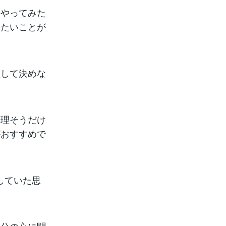
、やってみた
りたいことが
理して決めな
無理そうだけ
がおすすめで
していた思