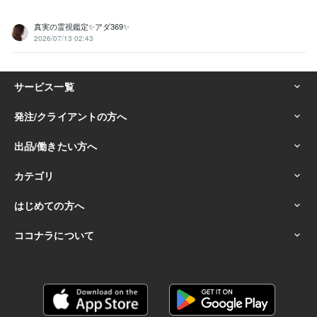
真実の霊視鑑定✨アダ369✨
2026/07/13 02:43