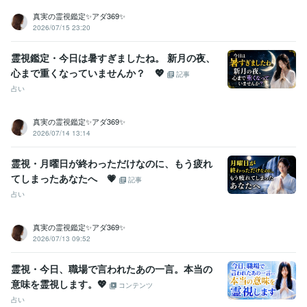
真実の霊視鑑定✨アダ369✨
2026/07/15 23:20
霊視鑑定・今日は暑すぎましたね。 新月の夜、
心まで重くなっていませんか？ 💖
記事
占い
真実の霊視鑑定✨アダ369✨
2026/07/14 13:14
霊視・月曜日が終わっただけなのに、もう疲れ
てしまったあなたへ 💗
記事
占い
真実の霊視鑑定✨アダ369✨
2026/07/13 09:52
霊視・今日、職場で言われたあの一言。本当の
意味を霊視します。💖
コンテンツ
占い