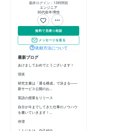
最終ログイン：
13時間前
エンジニア
30代前半
男性
無料で見積り相談
メッセージを送る
依頼方法について
最新ブログ
あけましておめでとうございます！
現状
研究文書は「通る構成」で決まる——
新サービス公開のお...
英語の授業をリリース
自分が今までしてきた仕事のノウハウ
を書いていきます！...
停滞
こんにちは 自己紹介