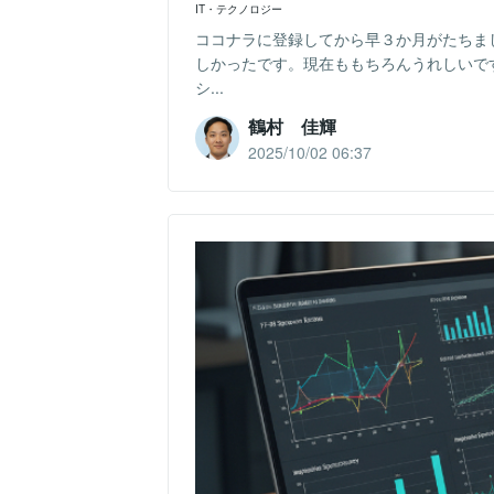
IT・テクノロジー
ココナラに登録してから早３か月がたちまし
しかったです。現在ももちろんうれしいで
シ...
鶴村 佳輝
2025/10/02 06:37