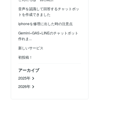
音声を認識して回答するチャットボッ
トを作成できました
iphoneを修理に出した時の注意点
Gemini×GAS×LINEのチャットボット
作れま...
新しいサービス
初投稿！
アーカイブ
2025年
2026年