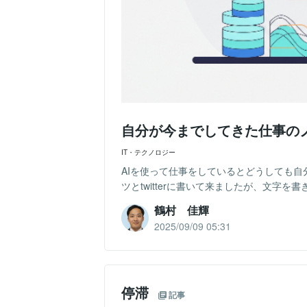
自分が今までしてきた仕事の
IT・テクノロジー
AIを使って仕事をしているとどうしても
ツとtwitterに書いて来ましたが、文字を
鶴村 佳輝
2025/09/09 05:31
停滞
記事