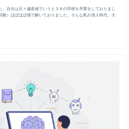
た。自分は元々偏差値でいうと３８の学校を卒業をしておりまし
試験）ほぼほぼ感で解いておりました。そんな私が浪人時代、大