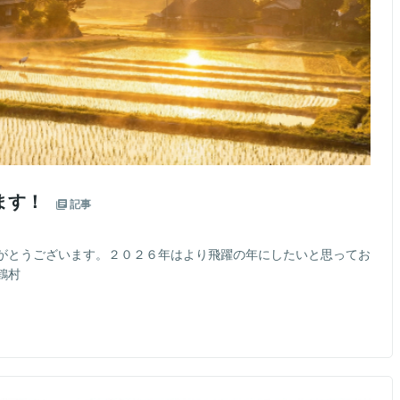
ます！
記事
がとうございます。２０２６年はより飛躍の年にしたいと思ってお
鶴村