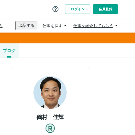
ブログ
鶴村 佳輝