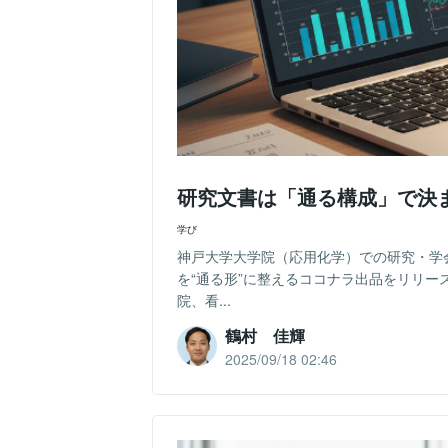
研究文書は「通る構成」で決
学び
神戸大学大学院（応用化学）での研究・学
を“通る形”に整えるココナラ出品をリリ
院、看...
鶴村 佳輝
2025/09/18 02:46