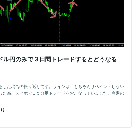
をドル円のみで３日間トレードするとどうなる
をした場合の振り返りです。サインは、もちろんリペイントしない
った為、スマホで１５分足トレードをおこなっていました。今週の
より