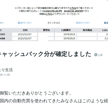
キャッシュバック分が確定しました
記事
たり生活
28 11:28
御覧いただきありがとうございます。
国内の自動売買を使われてきたみなさんはこのような