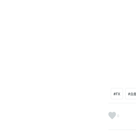
#FX
#自
0