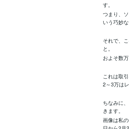
す。
つまり、ソ
いう巧妙な
それで、こ
と。
およそ数万
これは取引
2～3万は
ちなみに、
きます。
画像は私の
日から2月