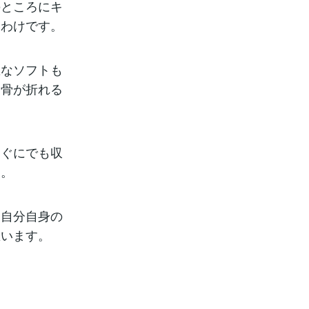
のところにキ
うわけです。
悪なソフトも
は骨が折れる
すぐにでも収
す。
を自分自身の
思います。