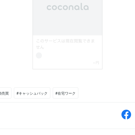
動売買
#キャッシュバック
#在宅ワーク