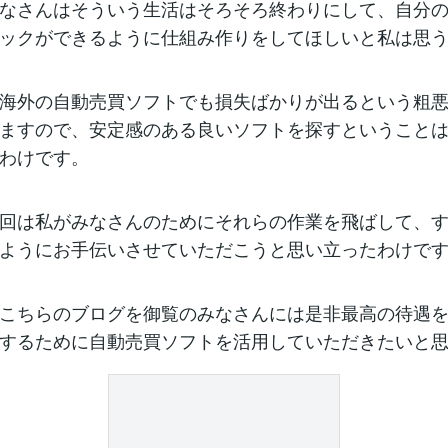
なさんはそういう生活はそろそろ終わりにして、自分
ックができるように仕組み作りをしてほしいと私は思
海外の自動売買ソフトでも損失ばかりが出るという粗
ますので、安定感のある良いソフトを探すということ
わけです。
回は私がみなさんのためにそれらの作業を飛ばして、
ようにお手伝いさせていただこうと思い立ったわけで
こちらのブログを御覧のみなさんには是非最高の待遇
するために自動売買ソフトを活用していただきたいと