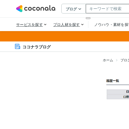
ココナラブログ
ホーム
ブロ