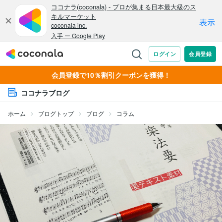
会員登録で10％割引クーポンを獲得！
ココナラブログ
ホーム
ブログトップ
ブログ
コラム