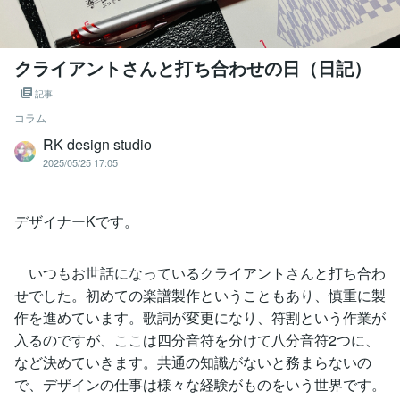
クライアントさんと打ち合わせの日（日記）
記事
コラム
RK design studio
2025/05/25 17:05
デザイナーKです。
いつもお世話になっているクライアントさんと打ち合わ
せでした。初めての楽譜製作ということもあり、慎重に製
作を進めています。歌詞が変更になり、符割という作業が
入るのですが、ここは四分音符を分けて八分音符2つに、
など決めていきます。共通の知識がないと務まらないの
で、デザインの仕事は様々な経験がものをいう世界です。