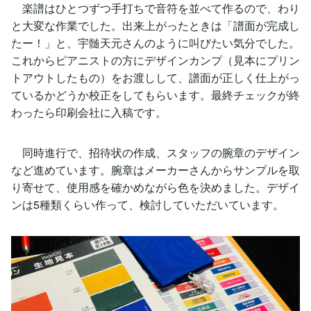
楽譜はひとつずつ手打ちで音符を並べて作るので、わり
と大変な作業でした。出来上がったときは「譜面が完成し
たー！」と、宇髄天元さんのように叫びたい気分でした。
これからピアニストの方にデザインカンプ（見本にプリン
トアウトしたもの）をお渡しして、譜面が正しく仕上がっ
ているかどうか校正をしてもらいます。最終チェックが終
わったら印刷会社に入稿です。
同時進行で、招待状の作成、スタッフの腕章のデザイン
など進めています。腕章はメーカーさんからサンプルを取
り寄せて、使用感を確かめながら色を決めました。デザイ
ンは5種類くらい作って、検討していただいています。