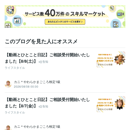
このブログを見た人にオススメ
【動画とひとこと日記】ご相談受付開始いたし
ました【8/8(土)】
告知
ライフスタイル
カニ＊やわらかまごころ検定1級
2026/08/08 00:00
【動画とひとこと日記】ご相談受付開始いたし
ました【8/7(金)】
告知
ライフスタイル
カニ＊やわらかまごころ検定1級