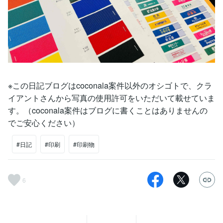
※この日記ブログはcoconala案件以外のオシゴトで、クラ
イアントさんから写真の使用許可をいただいて載せていま
す。（coconala案件はブログに書くことはありませんの
でご安心ください）
#日記
#印刷
#印刷物
6