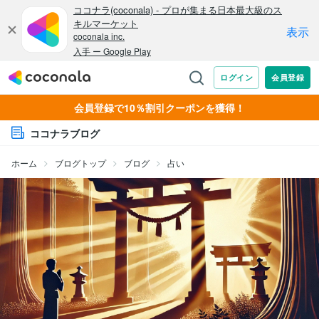
会員登録で10％割引クーポンを獲得！
ココナラブログ
ホーム
ブログトップ
ブログ
占い