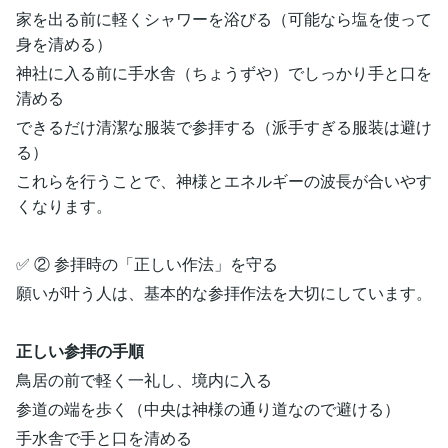
家を出る前に軽くシャワーを浴びる（可能なら塩を使って
身を清める）
神社に入る前に手水舎（ちょうずや）でしっかり手と口を
清める
できるだけ清潔な服装で参拝する（派手すぎる服装は避け
る）
これらを行うことで、神様とエネルギーの波長が合いやす
くなります。
✅ ② 参拝時の「正しい作法」を守る
願いが叶う人は、基本的な参拝作法を大切にしています。
正しい参拝の手順
鳥居の前で軽く一礼し、境内に入る
参道の端を歩く（中央は神様の通り道なので避ける）
手水舎で手と口を清める