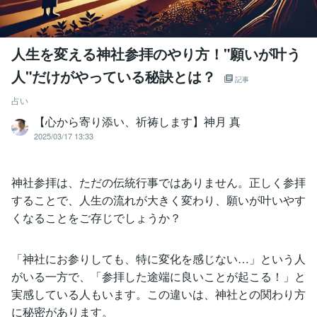
人生を変える神社参拝のやり方！"願いが叶う
人"だけがやっている秘訣とは？
記事
占い
【心から寄り添い、祈祷します】神月 真
2025/03/17 13:33
神社参拝は、ただの伝統行事ではありません。正しく参拝
することで、人生の流れが大きく変わり、願いが叶いやす
くなることをご存じでしょうか？
「神社にお参りしても、特に変化を感じない…」という人
がいる一方で、「参拝した途端に良いことが起こる！」と
実感している人もいます。この違いは、神社との関わり方
に秘密があります。