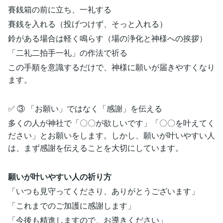
賽銭箱の前に立ち、一礼する
賽銭を入れる（投げつけず、そっと入れる）
鈴がある場合は軽く鳴らす（場の浄化と神様への挨拶）
「二礼二拍手一礼」の作法で祈る
この手順を意識するだけで、神様に願いが届きやすくなり
ます。
✅ ③ 「お願い」ではなく「感謝」を伝える
多くの人が神社で「〇〇が欲しいです」「〇〇を叶えてく
ださい」とお願いをします。しかし、願いが叶いやすい人
は、まず感謝を伝えることを大切にしています。
願いが叶いやすい人の祈り方
「いつも見守ってくださり、ありがとうございます」
「これまでのご加護に感謝します」
「今後も精進しますので、お導きください」