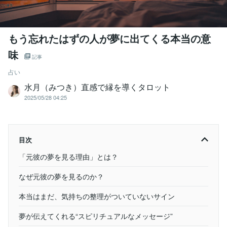
もう忘れたはずの人が夢に出てくる本当の意
味
記事
占い
水月（みつき）直感で縁を導くタロット
2025/05/28 04:25
目次
「元彼の夢を見る理由」とは？
なぜ元彼の夢を見るのか？
本当はまだ、気持ちの整理がついていないサイン
夢が伝えてくれる“スピリチュアルなメッセージ”