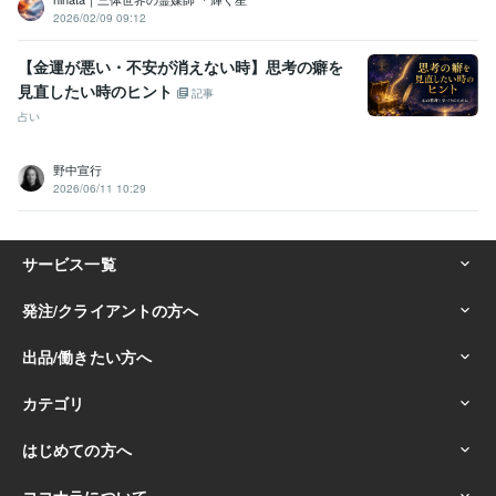
2026/02/09 09:12
【金運が悪い・不安が消えない時】思考の癖を
見直したい時のヒント
記事
占い
野中宣行
2026/06/11 10:29