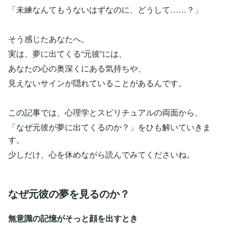
「未練なんてもうないはずなのに、どうして……？」
そう感じたあなたへ。
実は、夢に出てくる“元彼”には、
あなたの心の奥深くにある気持ちや、
見えないサインが隠れていることがあるんです。
この記事では、心理学とスピリチュアルの両面から、
「なぜ元彼が夢に出てくるのか？」をひも解いていきま
す。
少しだけ、心を休めながら読んでみてくださいね。
なぜ元彼の夢を見るのか？
無意識の記憶がそっと顔を出すとき