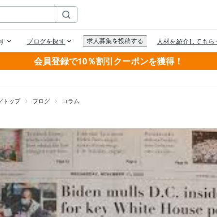
会員登録で10％割引クーポンを獲得！
グトップ
ブログ
コラム