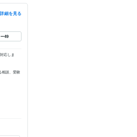
詳細を見る
ロー
49
に対応しま
る相談、受験