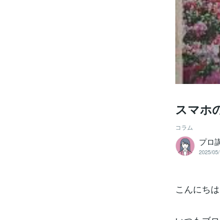
スマホ
コラム
プロ
2025/05/
こんにちは