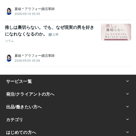
夏緒＊アラフォー婚活軍師
2026/05/19 05:45
推しは裏切らない。でも、なぜ現実の男を好き
になれなくなるのか。
記事
コラム
夏緒＊アラフォー婚活軍師
2026/05/20 05:29