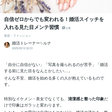
自信ゼロからでも変われる！婚活スイッチを
入れる見た目メンテ習慣
記事
美容・ファッション
婚活トレーナー✨ルナ
2025/05/12 02:31
「自分に自信がない」「写真を撮られるのが苦手」「婚活
する前に見た目をなんとかしたい…」
そんな不安、婚活を始める多くの人が抱えているもので
す。
特別なイケメン・美女でなくても、
清潔感と整った印象
だ
けで印象はガラッと変わります。