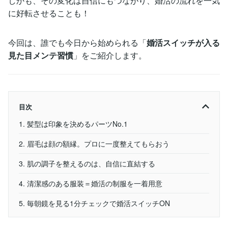
しかも、その変化は自信にもつながり、婚活の流れを一気
に好転させることも！
今回は、誰でも今日から始められる「
婚活スイッチが入る
見た目メンテ習慣
」をご紹介します。
目次
1. 髪型は印象を決めるパーツNo.1
2. 眉毛は顔の額縁。プロに一度整えてもらおう
3. 肌の調子を整えるのは、自信に直結する
4. 清潔感のある服装＝婚活の制服を一着用意
5. 毎朝鏡を見る1分チェックで婚活スイッチON