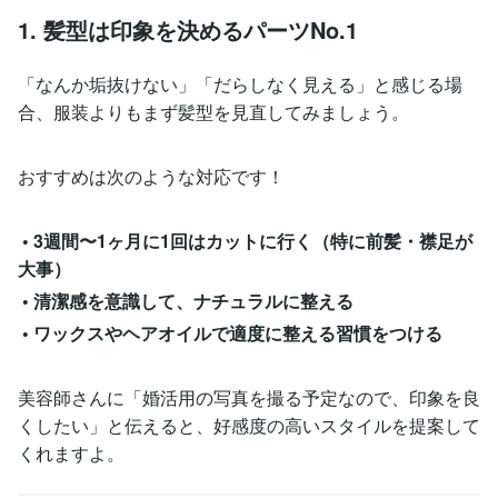
1. 髪型は印象を決めるパーツNo.1
「なんか垢抜けない」「だらしなく見える」と感じる場
合、服装よりもまず髪型を見直してみましょう。
おすすめは次のような対応です！
• 3週間〜1ヶ月に1回はカットに行く（特に前髪・襟足が
大事）
• 清潔感を意識して、ナチュラルに整える
• ワックスやヘアオイルで適度に整える習慣をつける
美容師さんに「婚活用の写真を撮る予定なので、印象を良
くしたい」と伝えると、好感度の高いスタイルを提案して
くれますよ。