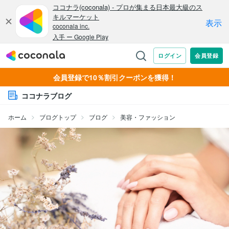
会員登録で10％割引クーポンを獲得！
ココナラブログ
ホーム
ブログトップ
ブログ
美容・ファッション