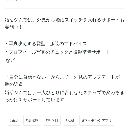
婚活ジムでは、外見から婚活スイッチを入れるサポートも
実施中！
• 写真映えする髪型・服装のアドバイス
• プロフィール写真のチェックと撮影準備サポート
など
「自分に自信がない」からこそ、外見のアップデートが一
番の近道。
婚活ジムでは、一人ひとりに合わせたステップで変わるき
っかけをサポートしています。
#婚活
#清潔感
#見た目
#恋愛
#マッチングアプリ