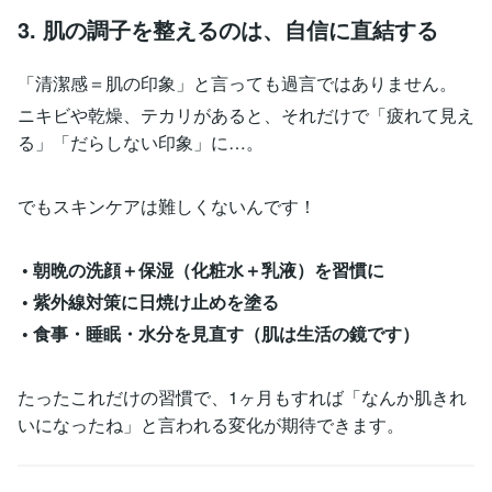
3. 肌の調子を整えるのは、自信に直結する
「清潔感＝肌の印象」と言っても過言ではありません。
ニキビや乾燥、テカリがあると、それだけで「疲れて見え
る」「だらしない印象」に…。
でもスキンケアは難しくないんです！
• 朝晩の洗顔＋保湿（化粧水＋乳液）を習慣に
• 紫外線対策に日焼け止めを塗る
• 食事・睡眠・水分を見直す（肌は生活の鏡です）
たったこれだけの習慣で、1ヶ月もすれば「なんか肌きれ
いになったね」と言われる変化が期待できます。