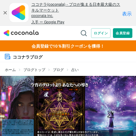
会員登録で10％割引クーポンを獲得！
ココナラブログ
ホーム
ブログトップ
ブログ
占い