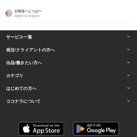
好椿葉〜よつば〜
2025/10/12 06:31