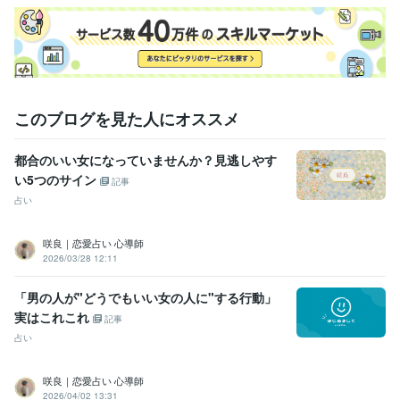
このブログを見た人にオススメ
都合のいい女になっていませんか？見逃しやす
い5つのサイン
記事
占い
咲良｜恋愛占い 心導師
2026/03/28 12:11
「男の人が"どうでもいい女の人に"する行動」
実はこれこれ
記事
占い
咲良｜恋愛占い 心導師
2026/04/02 13:31