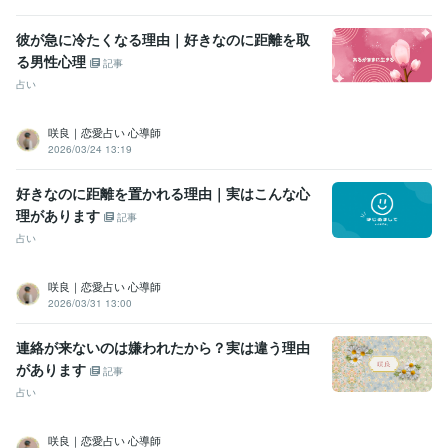
彼が急に冷たくなる理由｜好きなのに距離を取
る男性心理
記事
占い
咲良｜恋愛占い 心導師
2026/03/24 13:19
好きなのに距離を置かれる理由｜実はこんな心
理があります
記事
占い
咲良｜恋愛占い 心導師
2026/03/31 13:00
連絡が来ないのは嫌われたから？実は違う理由
があります
記事
占い
咲良｜恋愛占い 心導師