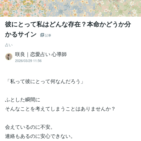
彼にとって私はどんな存在？本命かどうか分
かるサイン
記事
占い
咲良｜恋愛占い 心導師
2026/03/29 11:56
「私って彼にとって何なんだろう」
ふとした瞬間に
そんなことを考えてしまうことはありませんか？
会えているのに不安。
連絡もあるのに安心できない。