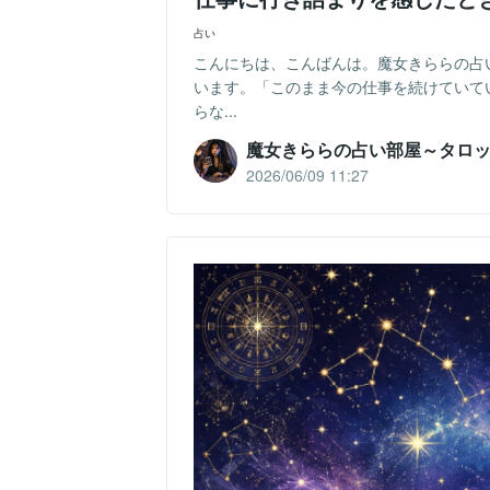
占い
こんにちは、こんばんは。魔女きららの占
います。「このまま今の仕事を続けていて
らな...
魔女きららの占い部屋～タロ
2026/06/09 11:27