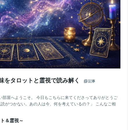
意味をタロットと霊視で読み解く
記事
い部屋へようこそ。 今日もこちらに来てくださってありがとうご
既読がつかない。あの人は今、何を考えているの？」 こんなご相
ット＆霊視～