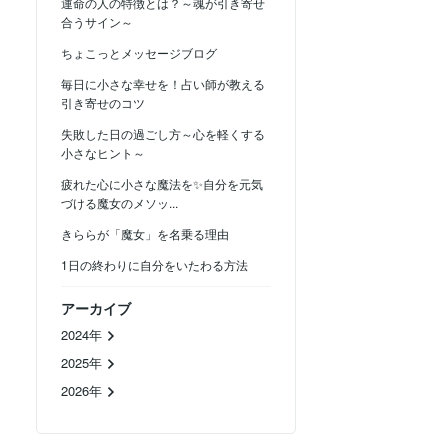
運命の人の特徴とは？～魂が引き寄せ
合うサイン～
ちょこっとメッセージブログ
毎日に小さな幸せを！占い師が教える
引き寄せのコツ
失敗した日の過ごし方～心を軽くする
小さなヒント～
疲れた心に小さな魔法を✨自分を元気
づける魔女のメソッ...
きららが「魔女」を名乗る理由
1日の終わりに自分をいたわる方法
アーカイブ
2024年
2025年
2026年