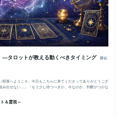
」—タロットが教える動くべきタイミング
記
い部屋へようこそ。今日もこちらに来てくださってありがとうござ
踏み出せない…」「もう少し待つべきか、今なのか、判断がつかな
ット＆霊視～