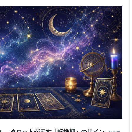
き —タロットが示す「転換期」のサイン