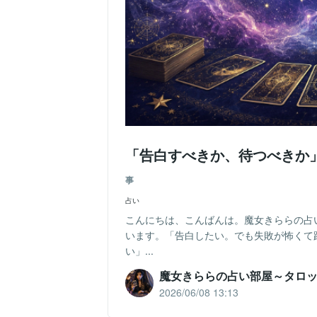
「告白すべきか、待つべきか
事
占い
こんにちは、こんばんは。魔女きららの占
います。「告白したい。でも失敗が怖くて
い」...
魔女きららの占い部屋～タロ
2026/06/08 13:13