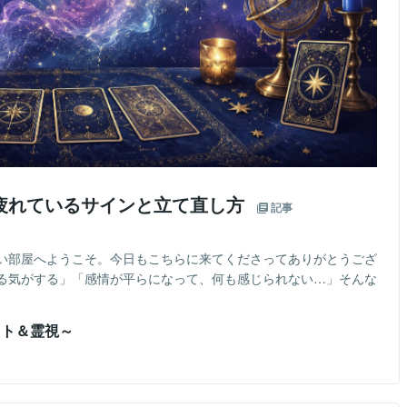
疲れているサインと立て直し方
記事
い部屋へようこそ。今日もこちらに来てくださってありがとうござ
る気がする」「感情が平らになって、何も感じられない…」そんな
ット＆霊視～