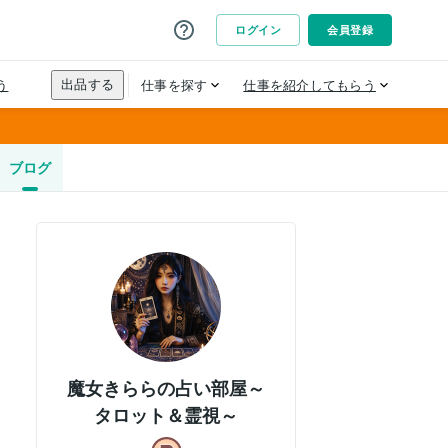
ブログ
魔女きららの占い部屋～
タロット＆霊視～