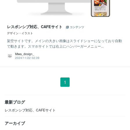
レスポンシブ対応、CAFEサイト
コンテンツ
デザイン・イラスト
架空サイトです。メインの大きい画像はスライドショーになっており自動
で動きます。スマホサイトでは右上にハンバーガーメニュー...
Miwa_design_
2024/11/22 02:39
1
最新ブログ
レスポンシブ対応、CAFEサイト
アーカイブ