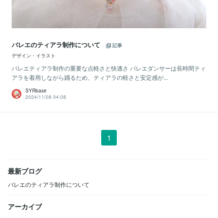
バレエのティアラ制作について
記事
デザイン・イラスト
バレエティアラ制作の重要な点軽さと快適さ バレエダンサーは長時間ティ
アラを着用しながら踊るため、ティアラの軽さと安定感が...
SYRbase
2024/11/08 04:08
1
最新ブログ
バレエのティアラ制作について
アーカイブ