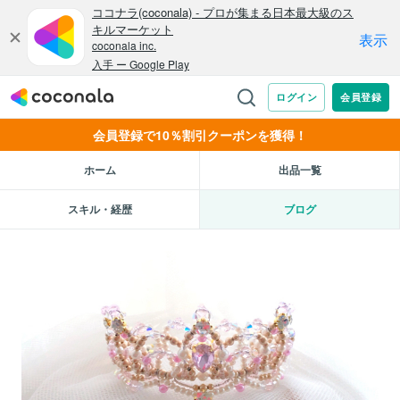
会員登録で10％割引クーポンを獲得！
ホーム
出品一覧
スキル・経歴
ブログ