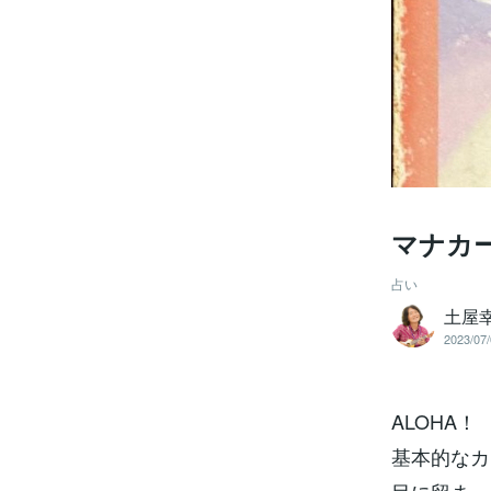
マナカー
占い
土屋
2023/07/
ALOHA！
基本的なカ