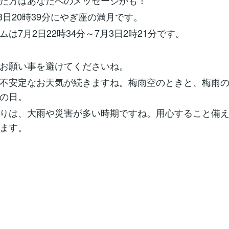
た方はあなたへのメッセージかも！
月3日20時39分にやぎ座の満月です。
は7月2日22時34分～7月3日2時21分です。
お願い事を避けてくださいね。
不安定なお天気が続きますね。梅雨空のときと、梅雨
の日。
りは、大雨や災害が多い時期ですね。用心すること備
ます。