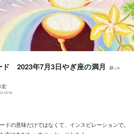
ド 2023年7月3日やぎ座の満月
記事
幸宏
03 09:58
ードの意味だけではなくて、インスピレーションで。