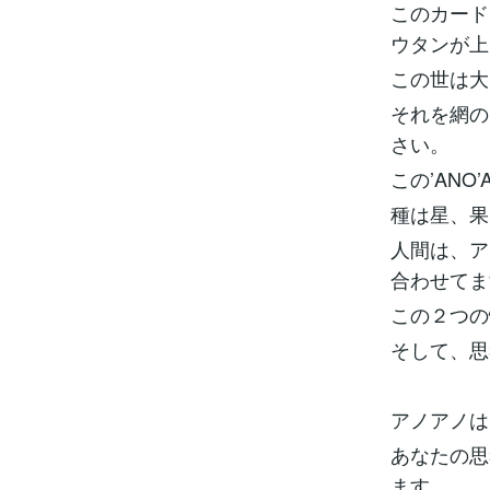
このカード
ウタンが上
この世は大
それを網の
さい。
この’AN
種は星、果
人間は、ア
合わせてま
この２つの
そして、思
アノアノは
あなたの思
ます。