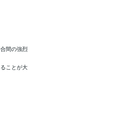
の合間の強烈
えることが大