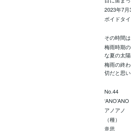
目に留まっ
2023年7
ボイドタイム
その時間は
梅雨時期の
な夏の太陽
梅雨の終わ
切だと思い
No.44
‘ANO’ANO
アノアノ
（種）
意思