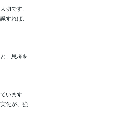
て大切です。
意識すれば、
こと、思考を
えています。
現実化が、強