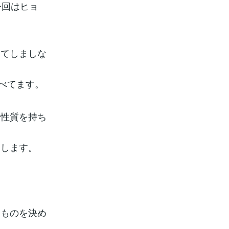
今回はヒョ
けてしましな
述べてます。
な性質を持ち
用します。
るものを決め