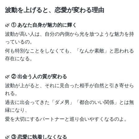
波動を上げると、恋愛が変わる理由
🌿
① あなた自身が魅力的に輝く
波動が高い人は、自分の内側から光を放つような魅力を持
っているの。
何も特別なことをしなくても、「なんか素敵」と思われる
存在になる。
🌿
② 出会う人の質が変わる
波動が上がると、それに見合った相手が自然と引き寄せら
れる。
過去に出会ってきた「ダメ男」「都合のいい関係」とは無
縁になり、
愛を大切にするパートナーと巡り会いやすくなるのよ。
🌿
③ 恋愛に執着しなくなる