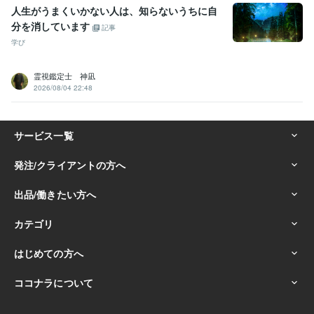
人生がうまくいかない人は、知らないうちに自
分を消しています
記事
学び
霊視鑑定士 神凪
2026/08/04 22:48