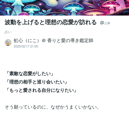
波動を上げると理想の恋愛が訪れる
記事
占い
虹心（にこ）＠ 香りと愛の導き鑑定師
2025/02/17 21:00
「素敵な恋愛がしたい」
「理想の相手と巡り会いたい」
「もっと愛される自分になりたい」
そう願っているのに、なぜかうまくいかない。