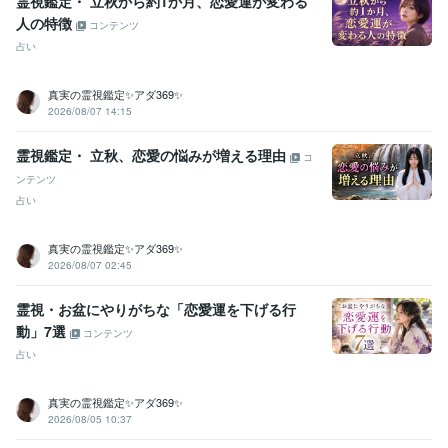
霊視鑑定・ 立秋から約1か月、恋愛運が変わる
人の特徴
コンテンツ
占い
真実の霊視鑑定✨アダ369✨
2026/08/07 14:15
霊視鑑定・ 立秋、恋愛の悩みが増える理由
コ
ンテンツ
占い
真実の霊視鑑定✨アダ369✨
2026/08/07 02:45
霊視・お盆にやりがちな「恋愛運を下げる行
動」7選
コンテンツ
占い
真実の霊視鑑定✨アダ369✨
2026/08/05 10:37