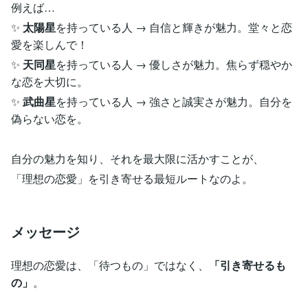
例えば…
✨
太陽星
を持っている人 → 自信と輝きが魅力。堂々と恋
愛を楽しんで！
✨
天同星
を持っている人 → 優しさが魅力。焦らず穏やか
な恋を大切に。
✨
武曲星
を持っている人 → 強さと誠実さが魅力。自分を
偽らない恋を。
自分の魅力を知り、それを最大限に活かすことが、
「理想の恋愛」を引き寄せる最短ルートなのよ。
メッセージ
理想の恋愛は、「待つもの」ではなく、
「引き寄せるも
の」
。