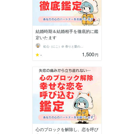
結婚時期＆結婚相手を徹底的に鑑
定いたます
虹心（にこ）＠ 香りと愛の導き鑑定師
1,500
-
円
心のブロックを解除し、恋を呼び