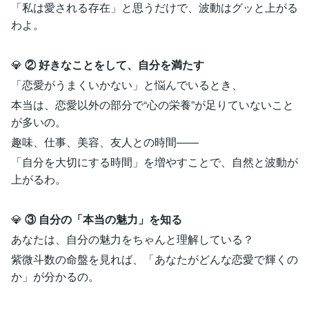
「私は愛される存在」と思うだけで、波動はグッと上がる
わよ。
💎
② 好きなことをして、自分を満たす
「恋愛がうまくいかない」と悩んでいるとき、
本当は、恋愛以外の部分で“心の栄養”が足りていないこと
が多いの。
趣味、仕事、美容、友人との時間――
「自分を大切にする時間」を増やすことで、自然と波動が
上がるわ。
💎
③ 自分の「本当の魅力」を知る
あなたは、自分の魅力をちゃんと理解している？
紫微斗数の命盤を見れば、「あなたがどんな恋愛で輝くの
か」が分かるの。