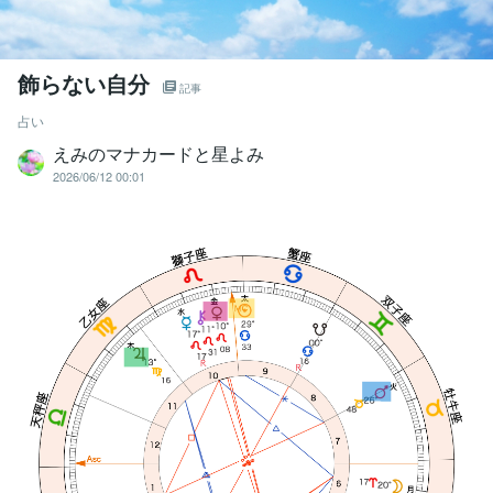
飾らない自分
記事
占い
えみのマナカードと星よみ
2026/06/12 00:01