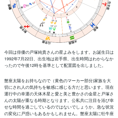
今回は俳優の戸塚純貴さんの星よみをします。お誕生日は
1992年7月22日、出生地は岩手県、出生時間はわからなか
ったので午後12時を基準として配置図を出しました。
蟹座太陽をお持ちなので（黄色のマーカー部分)家族を大
切にされ人の気持ちを敏感に感じる方だと思います。現在
運行中の幸運の天体木星と愛と美と豊かさの金星と戸塚さ
んの太陽が重なる時期となります。公私共に注目を浴び幸
せな時間を過ごしているのではないでしょうか。急な状況
の変化に戸惑いもあるかもしれません。蟹座太陽に牡牛座