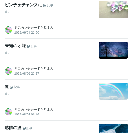
ピンチをチャンスに
記事
占い
えみのマナカードと星よみ
2026/06/01 22:50
未知の才能
記事
占い
えみのマナカードと星よみ
2026/08/06 23:37
虹
記事
占い
えみのマナカードと星よみ
2026/08/04 00:16
感情の波
記事