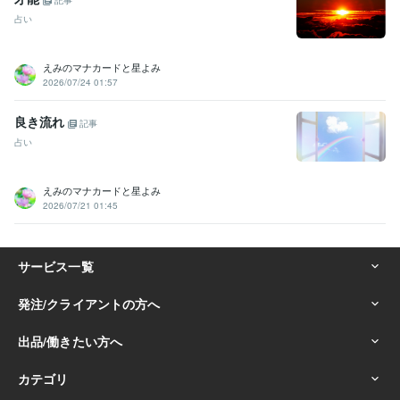
記事
占い
えみのマナカードと星よみ
2026/07/24 01:57
良き流れ
記事
占い
えみのマナカードと星よみ
2026/07/21 01:45