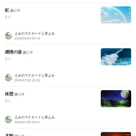
虹
記事
占い
えみのマナカードと星よみ
2026/08/04 00:16
感情の波
記事
占い
えみのマナカードと星よみ
2026/07/30 23:33
休憩
記事
占い
えみのマナカードと星よみ
2026/07/28 00:41
才能