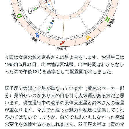
今回は女優の鈴木京香さんの星よみをします。お誕生日は
1968年5月31日、出生地は宮城県、出生時間はわからなか
ったので午後12時を基準として配置図を出しました。
双子座で太陽と金星が重なっています（黄色のマーカー部
分）美的センスがあり人の目を引く人気運がある方だと思
います。現在運行中の改革の天体天王星と鈴木さんの金星
が重なります。今までと違った魅力を私達に提供してくれ
るのではないでしょうか。自分でも思いもしなかった突然
の変化を体験するかもしれません。双子座火星は（青のマ