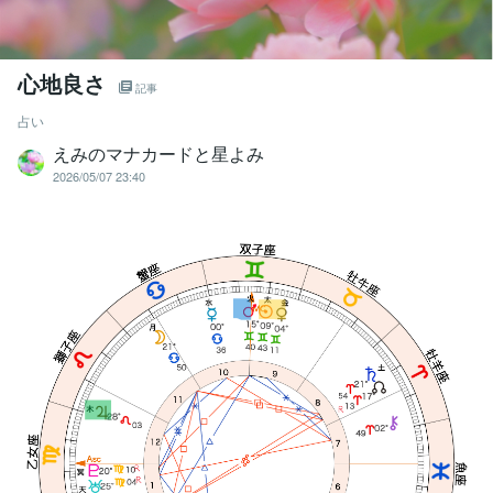
心地良さ
記事
占い
えみのマナカードと星よみ
2026/05/07 23:40