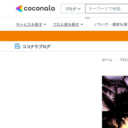
ココナラブログ
ホーム
ブロ