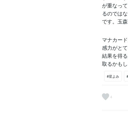
が重なって
るのではな
です。玉森
マナカード
感力がとて
結果を得る
取るかもし
#星よみ
4