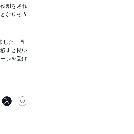
な役割をされ
ととなりそう
ました。直
に移すと良い
セージを受け