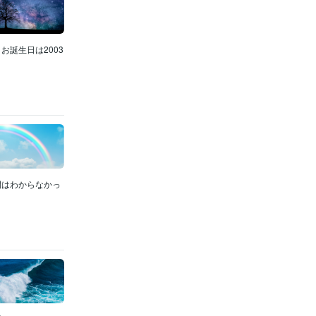
お誕生日は2003
間はわからなかっ