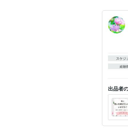
スケジ
経験
出品者