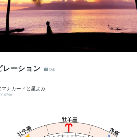
ピレーション
記事
のマナカードと星よみ
09 07:04