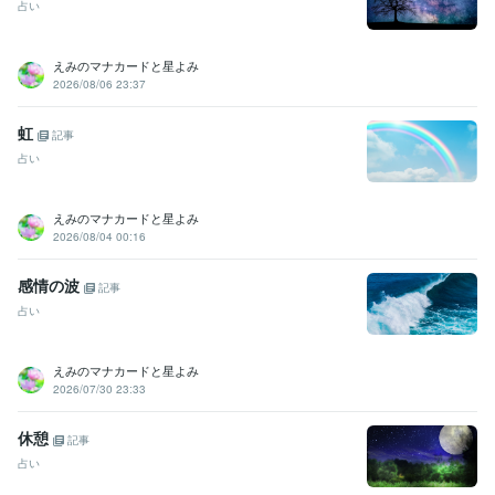
占い
えみのマナカードと星よみ
2026/08/06 23:37
虹
記事
占い
えみのマナカードと星よみ
2026/08/04 00:16
感情の波
記事
占い
えみのマナカードと星よみ
2026/07/30 23:33
休憩
記事
占い