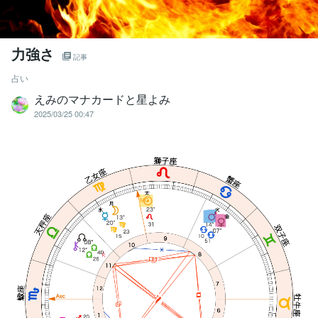
力強さ
記事
占い
えみのマナカードと星よみ
2025/03/25 00:47