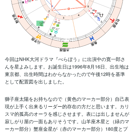
今回はNHK大河ドラマ『べらぼう』に出演中の寛一郎さ
んを星よみします。お誕生日は1996年8月16日、出生地は
東京都、出生時間はわからなかったので午後12時を基準
として配置図を出しました。
獅子座太陽をお持ちなので（黄色のマーカー部分）自己表
現が上手く出来るリーダー的存在の方だと思います。カリ
スマ的孤高のオーラを感じさせます。表には出しませんが
寂しがり屋の一面もありそうです。山羊座木星と（緑のマ
ーカー部分）蟹座金星が（赤のマーカー部分）180度とプ