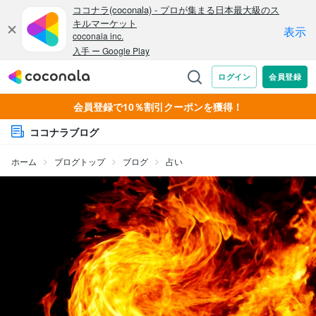
会員登録で10％割引クーポンを獲得！
ココナラブログ
ホーム
ブログトップ
ブログ
占い