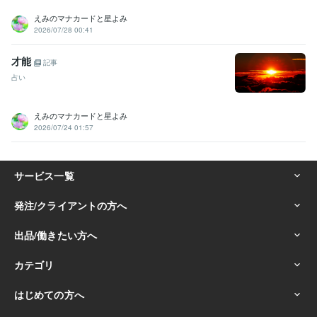
えみのマナカードと星よみ
2026/07/28 00:41
才能
記事
占い
えみのマナカードと星よみ
2026/07/24 01:57