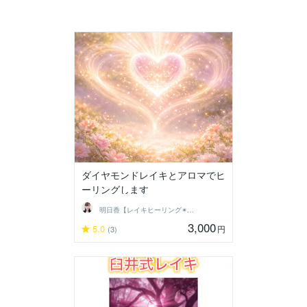
ダイヤモンドレイキとアロマでヒ
ーリングします
明日香【レイキヒーリング✴︎伝授】します
3,000
5.0
円
(3)