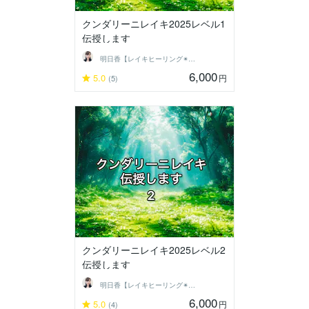
クンダリーニレイキ2025レベル1
伝授します
明日香【レイキヒーリング✴︎伝授】します
6,000
5.0
円
(5)
クンダリーニレイキ2025レベル2
伝授します
明日香【レイキヒーリング✴︎伝授】します
6,000
5.0
円
(4)