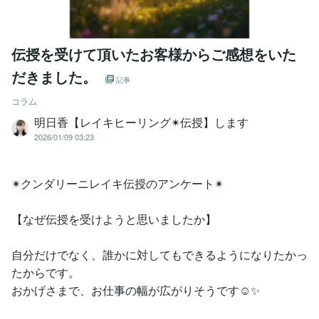
伝授を受けて頂いたお客様からご感想をいた
だきました。
記事
コラム
明日香【レイキヒーリング✴︎伝授】します
2026/01/09 03:23
✴︎クンダリーニレイキ伝授のアンケート✴︎
【なぜ伝授を受けようと思いましたか】
自分だけでなく、誰かに対してもできるようになりたかっ
たからです。
おかげさまで、お仕事の幅が広がりそうです☺️✨