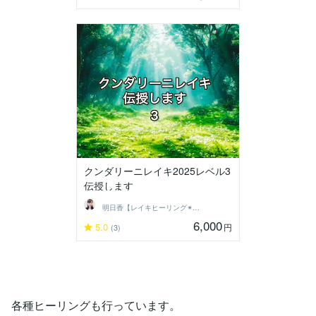
クンダリーニレイキ2025レベル3
伝授します
明日香【レイキヒーリング✴︎伝授】します
6,000
5.0
円
(3)
各種ヒーリングも行っています。