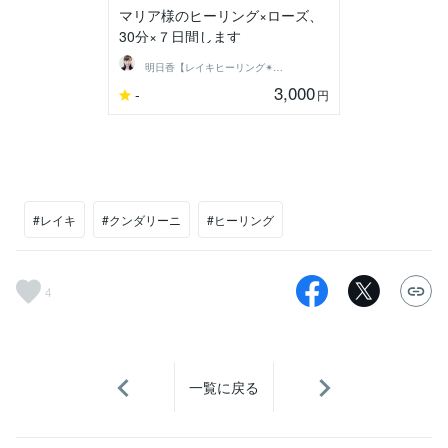
マリア様のヒーリング×ローズ、
30分×７日間します
明日香【レイキヒーリング✴︎伝授】します
3,000
-
円
#レイキ
#クンダリーニ
#ヒーリング
4
一覧に戻る