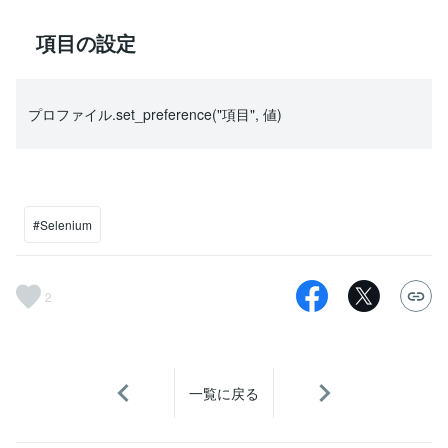
項目の設定
プロファイル.set_preference("項目", 値)
#Selenium
2
一覧に戻る