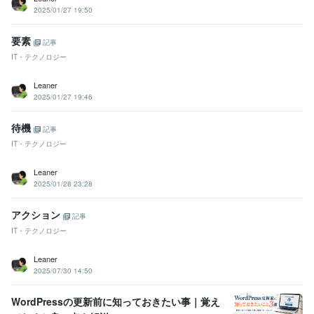
2025/01/27 19:50
要素
記事
IT・テクノロジー
Leaner
2025/01/27 19:46
待機
記事
IT・テクノロジー
Leaner
2025/01/28 23:28
アクション
記事
IT・テクノロジー
Leaner
2025/07/30 14:50
WordPressの更新前に知っておきたい事｜覚え