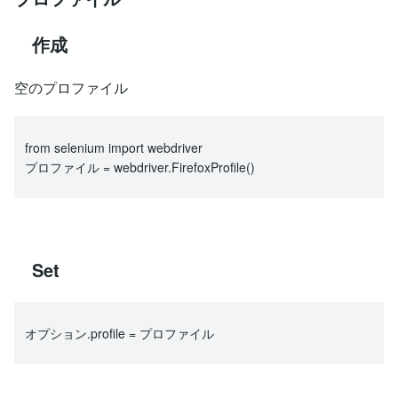
作成
空のプロファイル
from selenium import webdriver
プロファイル = webdriver.FirefoxProfile()
Set
オプション.profile = プロファイル