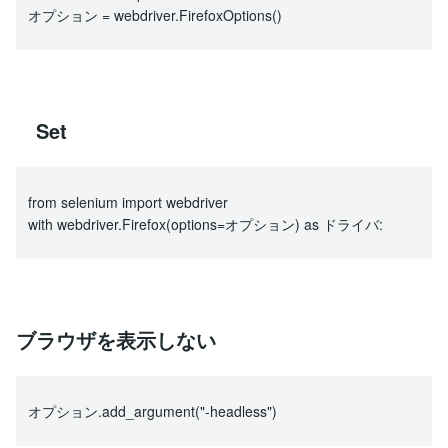
オプション = webdriver.FirefoxOptions()
Set
from selenium import webdriver
with webdriver.Firefox(options=オプション) as ドライバ:
ブラウザを表示しない
オプション.add_argument("-headless")