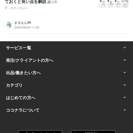
ておくと良い点を解説
記事
IT・テクノロジー
まるもん99
2026/08/06 11:03