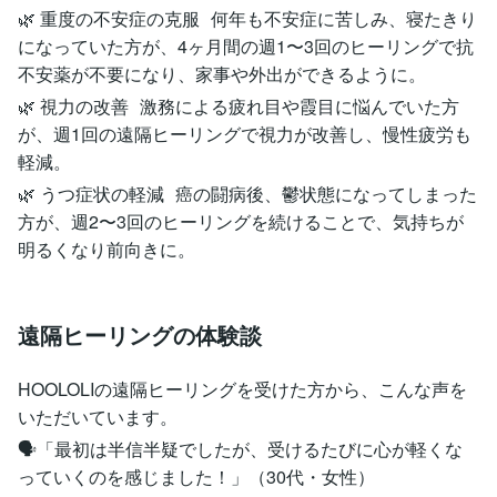
🌿 重度の不安症の克服 何年も不安症に苦しみ、寝たきり
になっていた方が、4ヶ月間の週1〜3回のヒーリングで抗
不安薬が不要になり、家事や外出ができるように。
🌿 視力の改善 激務による疲れ目や霞目に悩んでいた方
が、週1回の遠隔ヒーリングで視力が改善し、慢性疲労も
軽減。
🌿 うつ症状の軽減 癌の闘病後、鬱状態になってしまった
方が、週2〜3回のヒーリングを続けることで、気持ちが
明るくなり前向きに。
遠隔ヒーリングの体験談
HOOLOLIの遠隔ヒーリングを受けた方から、こんな声を
いただいています。
🗣️「最初は半信半疑でしたが、受けるたびに心が軽くな
っていくのを感じました！」（30代・女性）