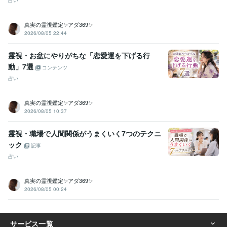
占い
真実の霊視鑑定✨アダ369✨
2026/08/05 22:44
霊視・お盆にやりがちな「恋愛運を下げる行
動」7選
コンテンツ
占い
真実の霊視鑑定✨アダ369✨
2026/08/05 10:37
霊視・職場で人間関係がうまくいく7つのテクニ
ック
記事
占い
真実の霊視鑑定✨アダ369✨
2026/08/05 00:24