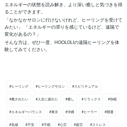
エネルギーの状態を読み解き、より深い癒しと気づきを得
ることができます。
「なかなかサロンに行けないけれど、ヒーリングを受けて
みたい」 「エネルギーの滞りを感じているけど、遠隔で
変化があるの？」
そんな方は、ぜひ一度、HOOLOLIの遠隔ヒーリングを体
験してみてください。
#ヒーリング
#ヒーリングサロン
#スピリチュアル
#癒されたい
#人生に疲れた
#癒し
#リラックス
#快眠
#エネルギーバランス
#東京
#沖縄
#ヒーラー
#開運
#良縁
#不安
#不眠
#心労
#疲労
#ストレス