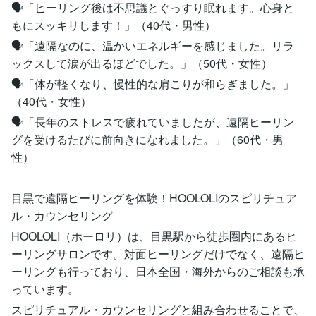
🗣️「ヒーリング後は不思議とぐっすり眠れます。心身と
もにスッキリします！」（40代・男性）
🗣️「遠隔なのに、温かいエネルギーを感じました。リラ
ックスして涙が出るほどでした。」（50代・女性）
🗣️「体が軽くなり、慢性的な肩こりが和らぎました。」
（40代・女性）
🗣️「長年のストレスで疲れていましたが、遠隔ヒーリン
グを受けるたびに前向きになれました。」（60代・男
性）
目黒で遠隔ヒーリングを体験！HOOLOLIのスピリチュア
ル・カウンセリング
HOOLOLI（ホーロリ）は、目黒駅から徒歩圏内にあるヒ
ーリングサロンです。対面ヒーリングだけでなく、遠隔ヒ
ーリングも行っており、日本全国・海外からのご相談も承
っています。
スピリチュアル・カウンセリングと組み合わせることで、