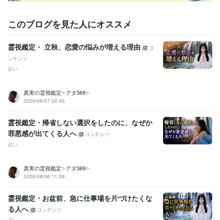
このブログを見た人にオススメ
霊視鑑定・ 立秋、恋愛の悩みが増える理由
コ
ンテンツ
占い
真実の霊視鑑定✨アダ369✨
2026/08/07 02:45
霊視鑑定・帰省しない選択をしたのに、なぜか
罪悪感が出てくる人へ
コンテンツ
占い
真実の霊視鑑定✨アダ369✨
2026/08/06 11:39
霊視鑑定・お盆前、急に仕事場を片づけたくな
る人へ
コンテンツ