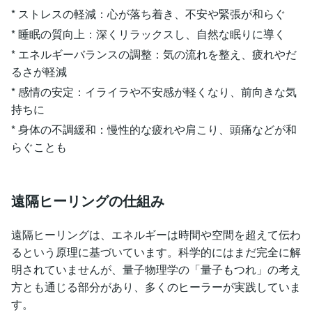
* ストレスの軽減：心が落ち着き、不安や緊張が和らぐ
* 睡眠の質向上：深くリラックスし、自然な眠りに導く
* エネルギーバランスの調整：気の流れを整え、疲れやだ
るさが軽減
* 感情の安定：イライラや不安感が軽くなり、前向きな気
持ちに
* 身体の不調緩和：慢性的な疲れや肩こり、頭痛などが和
らぐことも
遠隔ヒーリングの仕組み
遠隔ヒーリングは、エネルギーは時間や空間を超えて伝わ
るという原理に基づいています。科学的にはまだ完全に解
明されていませんが、量子物理学の「量子もつれ」の考え
方とも通じる部分があり、多くのヒーラーが実践していま
す。