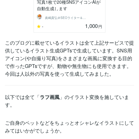
写真1枚で20種SNSアイコンAIが
自動生成します
眞嶋貴弘＠SEOライター＆個人開発
1,000
-
円
このブログに載せているイラストは全て上記サービスで提
供しているイラスト生成GPTsで生成しています。SNS用
アイコン(や自撮り写真)をさまざまな画風に変換する目的
で作ったGPTsですが、動物や無生物にも使用できます。
今回は人以外の写真を使って生成してみました。
以下では全て「
ラフ画風
」のイラスト変換を施していま
す。
ご自身のペットなどをちょっとオシャレなイラストにして
みてはいかがでしょうか。