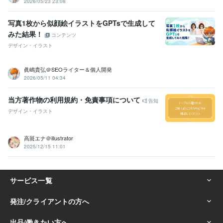
2026/05/23 23:08
写真1枚から似顔絵イラストをGPTsで生成して
みた結果！
コンテンツ
デザイン・イラスト
眞嶋貴弘＠SEOライター＆個人開発
2026/05/11 04:34
当方著作物の利用規約・免責事項について
告知
デザイン・イラスト
高斑エナ＠illustrator
2025/12/15 11:01