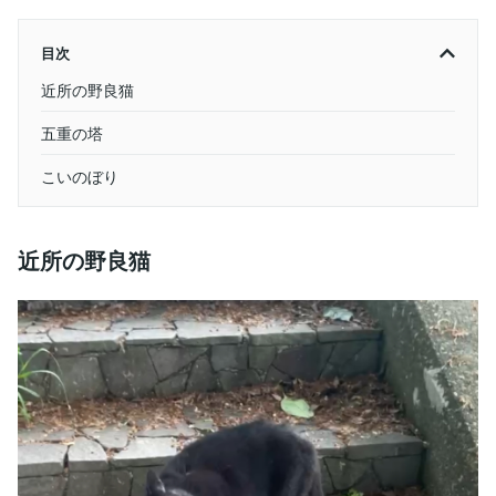
目次
近所の野良猫
五重の塔
こいのぼり
近所の野良猫