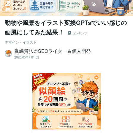
動物や風景をイラスト変換GPTsでいい感じの
画風にしてみた結果！
コンテンツ
デザイン・イラスト
眞嶋貴弘＠SEOライター＆個人開発
2026/05/17 01:52