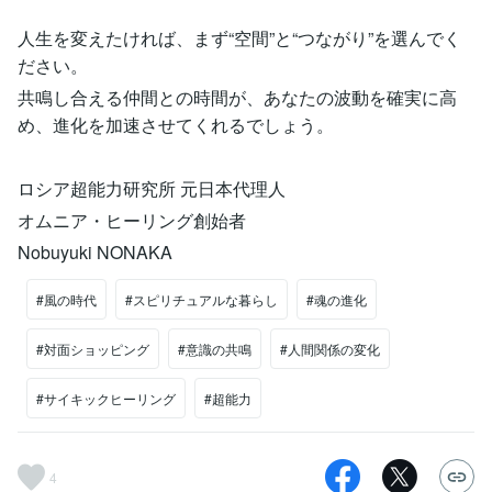
人生を変えたければ、まず“空間”と“つながり”を選んでく
ださい。
共鳴し合える仲間との時間が、あなたの波動を確実に高
め、進化を加速させてくれるでしょう。
ロシア超能力研究所 元日本代理人
オムニア・ヒーリング創始者
Nobuyuki NONAKA
#風の時代
#スピリチュアルな暮らし
#魂の進化
#対面ショッピング
#意識の共鳴
#人間関係の変化
#サイキックヒーリング
#超能力
4