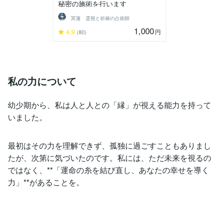
秘密の施術を行います
冥蓮 霊視と祈祷の占術師
1,000
4.9
円
(80)
私の力について
幼少期から、私は人と人との「縁」が視える能力を持って
いました。
最初はその力を理解できず、孤独に過ごすこともありまし
たが、次第に気づいたのです。私には、ただ未来を視るの
ではなく、**「運命の糸を結び直し、あなたの幸せを導く
力」**があることを。