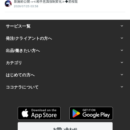
新施術公開→≪相手意識強制変化≫◆星桜龍
2026/07/25 03:58