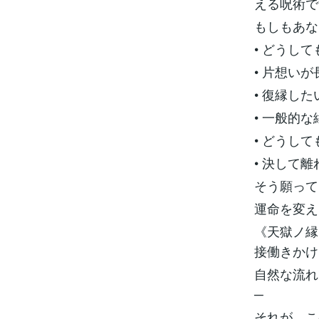
える呪術で
もしもあな
• どうし
• 片想い
• 復縁し
• 一般的
• どうし
• 決して
そう願って
運命を変え
《天獄ノ縁
接働きかけ
自然な流れ
─
それが、こ