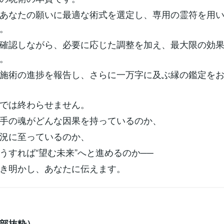
あなたの願いに最適な術式を選定し、専用の霊符を用
。
確認しながら、必要に応じた調整を加え、最大限の効
。
施術の進捗を報告し、さらに一万字に及ぶ縁の鑑定を
では終わらせません。
手の魂がどんな因果を持っているのか、
況に至っているのか、
うすれば“望む未来”へと進めるのか──
き明かし、あなたに伝えます。
部抜粋）