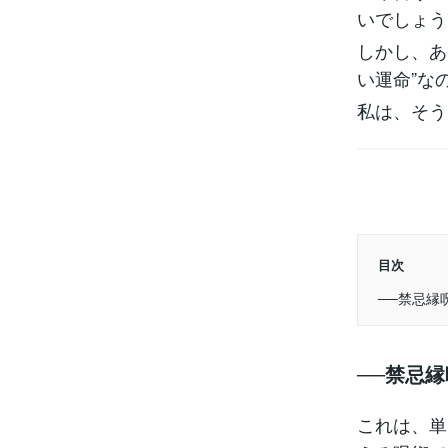
いでしょう
しかし、あ
い運命”な
私は、そう
目次
──禁忌縁
──禁忌
これは、単