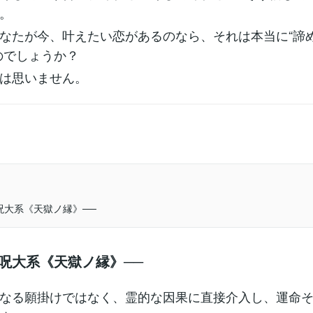
。
なたが今、叶えたい恋があるのなら、それは本当に“諦
のでしょうか？
は思いません。
呪大系《天獄ノ縁》──
縁呪大系《天獄ノ縁》──
なる願掛けではなく、霊的な因果に直接介入し、運命