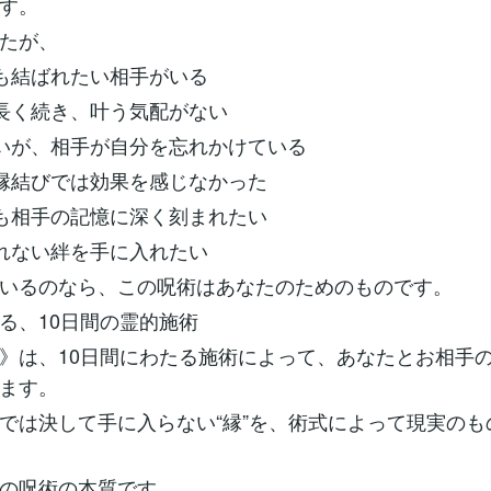
す。
たが、
ても結ばれたい相手がいる
が長く続き、叶う気配がない
たいが、相手が自分を忘れかけている
な縁結びでは効果を感じなかった
ても相手の記憶に深く刻まれたい
離れない絆を手に入れたい
いるのなら、この呪術はあなたのためのものです。
る、10日間の霊的施術
》は、10日間にわたる施術によって、あなたとお相手
ます。
では決して手に入らない“縁”を、術式によって現実のも
の呪術の本質です。