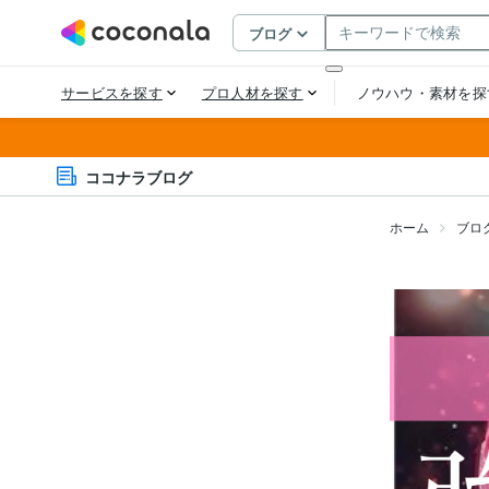
ココナラブログ
ホーム
ブロ