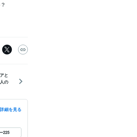
か？
アと
人の
詳細を見る
ー
225