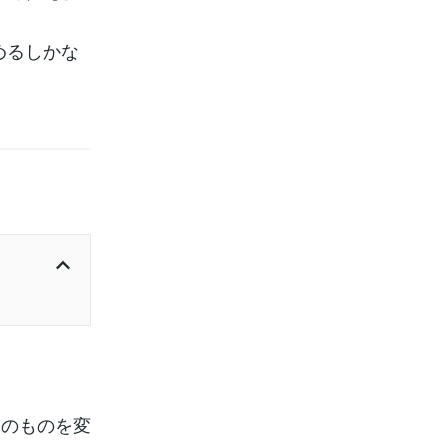
めるしかな
そのものを変