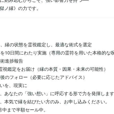
獄ノ縁》の力です。
頼後、縁の状態を霊視鑑定し、最適な術式を選定
施術を10日間にわたり実施（専用の霊符を用いた本格的な
施術進捗報告
字の霊視鑑定をお届け（縁の本質・因果・未来の可能性）
終了後のフォロー（必要に応じたアドバイス）
いを、現実に
、あなたの「強い想い」に呼応する形で力を発揮しま
、本気で縁を結びたい方のみ、お申し込みください。
月中まで半額セール中。