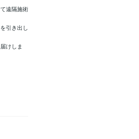
いて遠隔施術
果を引き出し
お届けしま