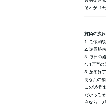
それが《天
施術の流れ
1. ご依
2. 遠隔
3. 毎日の
4. 1万
5. 施術
あなたの願
この呪術は
だからこそ
今なら、3