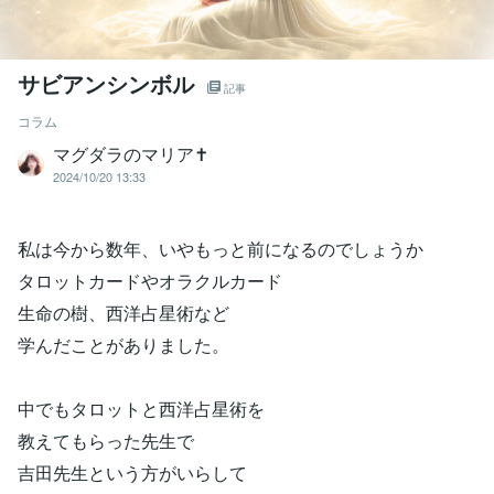
サビアンシンボル
記事
コラム
マグダラのマリア✝️
2024/10/20 13:33
私は今から数年、いやもっと前になるのでしょうか
タロットカードやオラクルカード
生命の樹、西洋占星術など
学んだことがありました。
中でもタロットと西洋占星術を
教えてもらった先生で
吉田先生という方がいらして