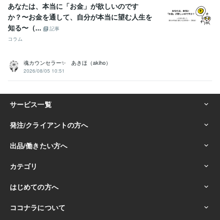
あなたは、本当に「お金」が欲しいのです
か？〜お金を通して、自分が本当に望む人生を
知る〜（...
記事
コラム
魂カウンセラー✨ あきほ（akiho）
2026/08/05 10:51