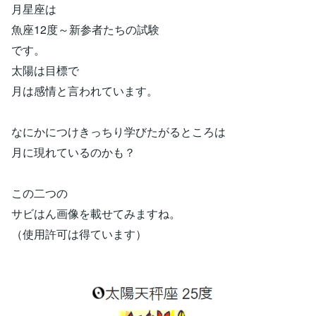
月星座は
魚座12度～新参者たちの試験
です。
太陽は目標で
月は感情と言われています。
なにかにつけきっちり学びたがるところは
月に現れているのかも？
この二つの
サビはん画像を載せてみますね。
（使用許可は得ています）